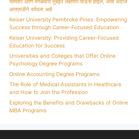
सोमवार आणि मंगळवारी मुंबईत लक्षणीय पाऊस होईल, असा अंदाज
आयएमडीने वर्तवला आहे
Keiser University Pembroke Pines: Empowering
Success through Career-Focused Education
Keiser University: Providing Career-Focused
Education for Success
Universities and Colleges that Offer Online
Psychology Degree Programs
Online Accounting Degree Programs
The Role of Medical Assistants in Healthcare
and How to Join the Profession
Exploring the Benefits and Drawbacks of Online
MBA Programs