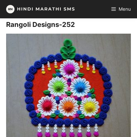
Skip
Menu
to
content
Rangoli Designs-252