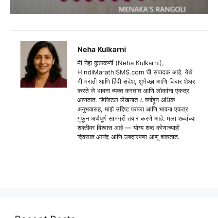
Neha Kulkarni
मी नेहा कुलकर्णी (Neha Kulkarni),
HindiMarathiSMS.com ची संपादक आहे. येथे
मी मराठी आणि हिंदी संदेश, शुभेच्छा आणि विचार शेअर
करते जे भावना व्यक्त करतात आणि लोकांना एकत्र
आणतात. डिजिटल लेखनात ८ वर्षांहून अधिक
अनुभवासह, माझे उद्दिष्ट परंपरा आणि भावना एकत्र
गुंफून अर्थपूर्ण सामग्री तयार करणे आहे. मला शब्दांच्या
शक्तीवर विश्वास आहे — योग्य शब्द कोणाच्याही
दिवसात आनंद आणि उबदारपणा आणू शकतात.