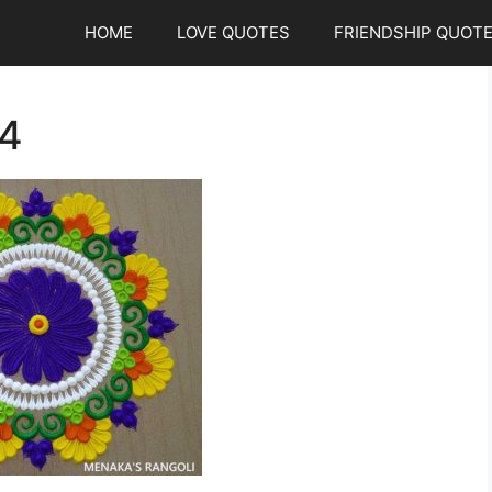
HOME
LOVE QUOTES
FRIENDSHIP QUOT
34