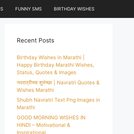
ES
FUNNY SMS
BIRTHDAY WISHES
Recent Posts
Birthday Wishes in Marathi |
Happy Birthday Marathi Wishes,
Status, Quotes & Images
नवरात्रीच्या शुभेच्छा | Navratri Quotes &
Wishes Marathi
Shubh Navratri Text Png Images in
Marathi
GOOD MORNING WISHES IN
HINDI – Motivational &
Inspirational