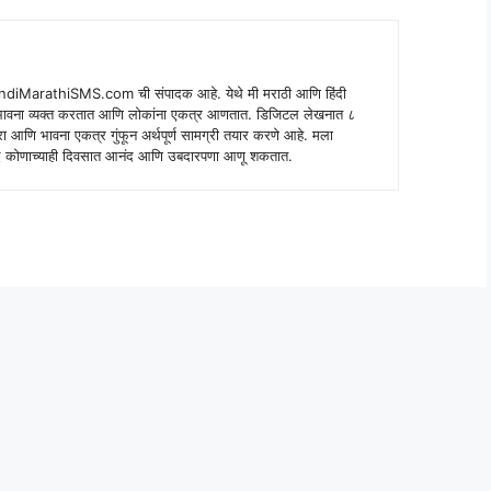
indiMarathiSMS.com ची संपादक आहे. येथे मी मराठी आणि हिंदी
े भावना व्यक्त करतात आणि लोकांना एकत्र आणतात. डिजिटल लेखनात ८
ंपरा आणि भावना एकत्र गुंफून अर्थपूर्ण सामग्री तयार करणे आहे. मला
 शब्द कोणाच्याही दिवसात आनंद आणि उबदारपणा आणू शकतात.