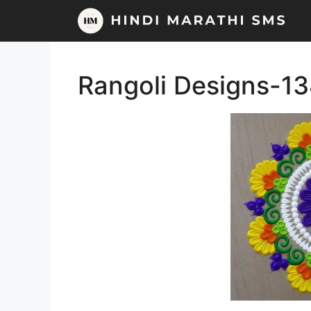
Skip
to
content
Rangoli Designs-1