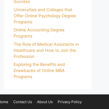
Success
Universities and Colleges that
Offer Online Psychology Degree
Programs
Online Accounting Degree
Programs
The Role of Medical Assistants in
Healthcare and How to Join the
Profession
Exploring the Benefits and
Drawbacks of Online MBA
Programs
Home
Contact Us
About Us
Privacy Policy