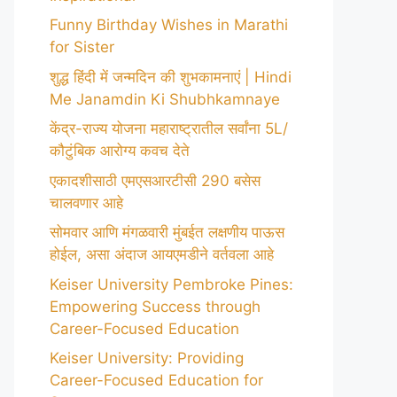
Funny Birthday Wishes in Marathi
for Sister
शुद्ध हिंदी में जन्मदिन की शुभकामनाएं | Hindi
Me Janamdin Ki Shubhkamnaye
केंद्र-राज्य योजना महाराष्ट्रातील सर्वांना 5L/
कौटुंबिक आरोग्य कवच देते
एकादशीसाठी एमएसआरटीसी 290 बसेस
चालवणार आहे
सोमवार आणि मंगळवारी मुंबईत लक्षणीय पाऊस
होईल, असा अंदाज आयएमडीने वर्तवला आहे
Keiser University Pembroke Pines:
Empowering Success through
Career-Focused Education
Keiser University: Providing
Career-Focused Education for