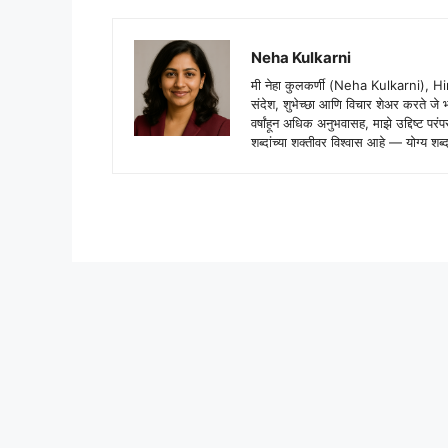
Neha Kulkarni
मी नेहा कुलकर्णी (Neha Kulkarni), H
संदेश, शुभेच्छा आणि विचार शेअर करते ज
वर्षांहून अधिक अनुभवासह, माझे उद्दिष्ट पर
शब्दांच्या शक्तीवर विश्वास आहे — योग्य