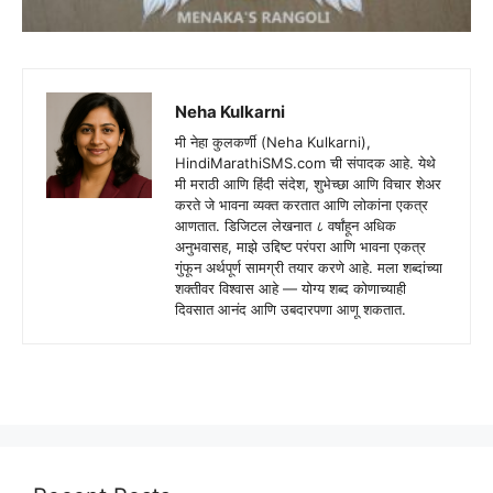
Neha Kulkarni
मी नेहा कुलकर्णी (Neha Kulkarni),
HindiMarathiSMS.com ची संपादक आहे. येथे
मी मराठी आणि हिंदी संदेश, शुभेच्छा आणि विचार शेअर
करते जे भावना व्यक्त करतात आणि लोकांना एकत्र
आणतात. डिजिटल लेखनात ८ वर्षांहून अधिक
अनुभवासह, माझे उद्दिष्ट परंपरा आणि भावना एकत्र
गुंफून अर्थपूर्ण सामग्री तयार करणे आहे. मला शब्दांच्या
शक्तीवर विश्वास आहे — योग्य शब्द कोणाच्याही
दिवसात आनंद आणि उबदारपणा आणू शकतात.