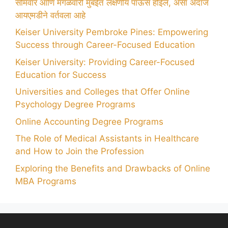
सोमवार आणि मंगळवारी मुंबईत लक्षणीय पाऊस होईल, असा अंदाज
आयएमडीने वर्तवला आहे
Keiser University Pembroke Pines: Empowering
Success through Career-Focused Education
Keiser University: Providing Career-Focused
Education for Success
Universities and Colleges that Offer Online
Psychology Degree Programs
Online Accounting Degree Programs
The Role of Medical Assistants in Healthcare
and How to Join the Profession
Exploring the Benefits and Drawbacks of Online
MBA Programs