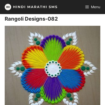
Skip
Menu
to
content
Rangoli Designs-082