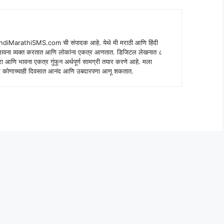
indiMarathiSMS.com ची संपादक आहे. येथे मी मराठी आणि हिंदी
े भावना व्यक्त करतात आणि लोकांना एकत्र आणतात. डिजिटल लेखनात ८
ंपरा आणि भावना एकत्र गुंफून अर्थपूर्ण सामग्री तयार करणे आहे. मला
 शब्द कोणाच्याही दिवसात आनंद आणि उबदारपणा आणू शकतात.