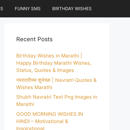
ES
FUNNY SMS
BIRTHDAY WISHES
Recent Posts
Birthday Wishes in Marathi |
Happy Birthday Marathi Wishes,
Status, Quotes & Images
नवरात्रीच्या शुभेच्छा | Navratri Quotes &
Wishes Marathi
Shubh Navratri Text Png Images in
Marathi
GOOD MORNING WISHES IN
HINDI – Motivational &
Inspirational