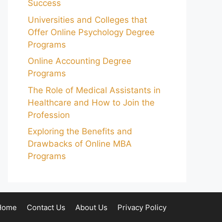
Success
Universities and Colleges that
Offer Online Psychology Degree
Programs
Online Accounting Degree
Programs
The Role of Medical Assistants in
Healthcare and How to Join the
Profession
Exploring the Benefits and
Drawbacks of Online MBA
Programs
Home
Contact Us
About Us
Privacy Policy