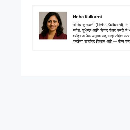
Neha Kulkarni
मी नेहा कुलकर्णी (Neha Kulkarni), H
संदेश, शुभेच्छा आणि विचार शेअर करते ज
वर्षांहून अधिक अनुभवासह, माझे उद्दिष्ट पर
शब्दांच्या शक्तीवर विश्वास आहे — योग्य