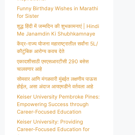
Funny Birthday Wishes in Marathi
for Sister
शुद्ध हिंदी में जन्मदिन की शुभकामनाएं | Hindi
Me Janamdin Ki Shubhkamnaye
केंद्र-राज्य योजना महाराष्ट्रातील सर्वांना 5L/
कौटुंबिक आरोग्य कवच देते
एकादशीसाठी एमएसआरटीसी 290 बसेस
चालवणार आहे
सोमवार आणि मंगळवारी मुंबईत लक्षणीय पाऊस
होईल, असा अंदाज आयएमडीने वर्तवला आहे
Keiser University Pembroke Pines:
Empowering Success through
Career-Focused Education
Keiser University: Providing
Career-Focused Education for