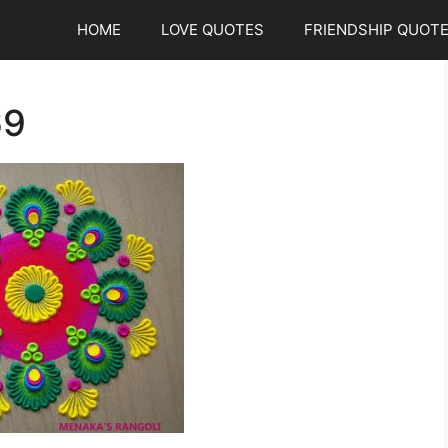
HOME
LOVE QUOTES
FRIENDSHIP QUOT
69