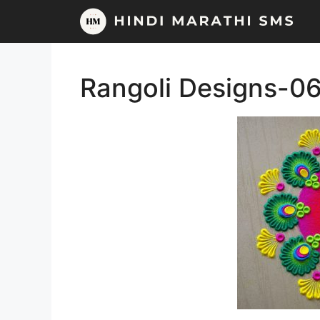
Skip
to
content
Rangoli Designs-0