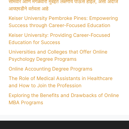
सोमवार आणि मंगळवारी मुंबईत लक्षणीय पाऊस होईल, असा अंदाज
आयएमडीने वर्तवला आहे
Keiser University Pembroke Pines: Empowering
Success through Career-Focused Education
Keiser University: Providing Career-Focused
Education for Success
Universities and Colleges that Offer Online
Psychology Degree Programs
Online Accounting Degree Programs
The Role of Medical Assistants in Healthcare
and How to Join the Profession
Exploring the Benefits and Drawbacks of Online
MBA Programs