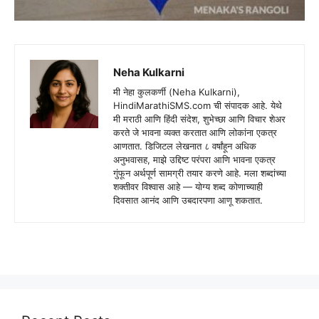
Neha Kulkarni
मी नेहा कुलकर्णी (Neha Kulkarni),
HindiMarathiSMS.com ची संपादक आहे. येथे
मी मराठी आणि हिंदी संदेश, शुभेच्छा आणि विचार शेअर
करते जे भावना व्यक्त करतात आणि लोकांना एकत्र
आणतात. डिजिटल लेखनात ८ वर्षांहून अधिक
अनुभवासह, माझे उद्दिष्ट परंपरा आणि भावना एकत्र
गुंफून अर्थपूर्ण सामग्री तयार करणे आहे. मला शब्दांच्या
शक्तीवर विश्वास आहे — योग्य शब्द कोणाच्याही
दिवसात आनंद आणि उबदारपणा आणू शकतात.