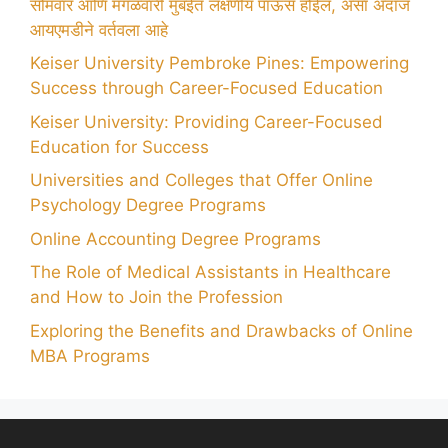
सोमवार आणि मंगळवारी मुंबईत लक्षणीय पाऊस होईल, असा अंदाज
आयएमडीने वर्तवला आहे
Keiser University Pembroke Pines: Empowering
Success through Career-Focused Education
Keiser University: Providing Career-Focused
Education for Success
Universities and Colleges that Offer Online
Psychology Degree Programs
Online Accounting Degree Programs
The Role of Medical Assistants in Healthcare
and How to Join the Profession
Exploring the Benefits and Drawbacks of Online
MBA Programs