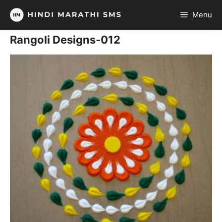
Skip
Menu
to
content
Rangoli Designs-012