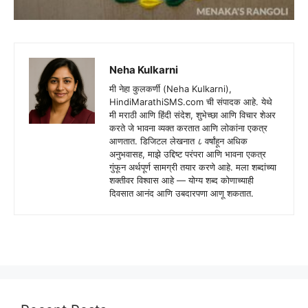
Neha Kulkarni
मी नेहा कुलकर्णी (Neha Kulkarni),
HindiMarathiSMS.com ची संपादक आहे. येथे
मी मराठी आणि हिंदी संदेश, शुभेच्छा आणि विचार शेअर
करते जे भावना व्यक्त करतात आणि लोकांना एकत्र
आणतात. डिजिटल लेखनात ८ वर्षांहून अधिक
अनुभवासह, माझे उद्दिष्ट परंपरा आणि भावना एकत्र
गुंफून अर्थपूर्ण सामग्री तयार करणे आहे. मला शब्दांच्या
शक्तीवर विश्वास आहे — योग्य शब्द कोणाच्याही
दिवसात आनंद आणि उबदारपणा आणू शकतात.