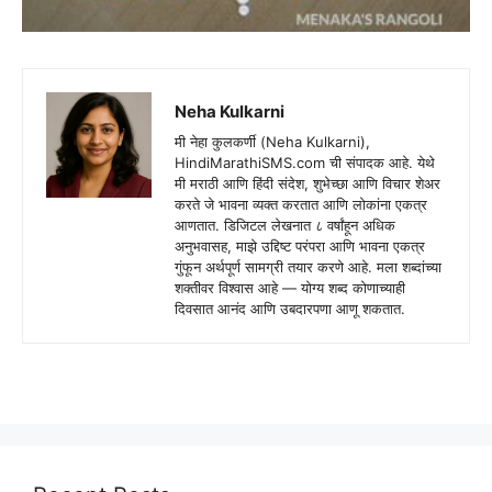
Neha Kulkarni
मी नेहा कुलकर्णी (Neha Kulkarni),
HindiMarathiSMS.com ची संपादक आहे. येथे
मी मराठी आणि हिंदी संदेश, शुभेच्छा आणि विचार शेअर
करते जे भावना व्यक्त करतात आणि लोकांना एकत्र
आणतात. डिजिटल लेखनात ८ वर्षांहून अधिक
अनुभवासह, माझे उद्दिष्ट परंपरा आणि भावना एकत्र
गुंफून अर्थपूर्ण सामग्री तयार करणे आहे. मला शब्दांच्या
शक्तीवर विश्वास आहे — योग्य शब्द कोणाच्याही
दिवसात आनंद आणि उबदारपणा आणू शकतात.