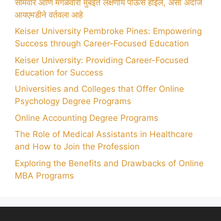
सोमवार आणि मंगळवारी मुंबईत लक्षणीय पाऊस होईल, असा अंदाज
आयएमडीने वर्तवला आहे
Keiser University Pembroke Pines: Empowering
Success through Career-Focused Education
Keiser University: Providing Career-Focused
Education for Success
Universities and Colleges that Offer Online
Psychology Degree Programs
Online Accounting Degree Programs
The Role of Medical Assistants in Healthcare
and How to Join the Profession
Exploring the Benefits and Drawbacks of Online
MBA Programs