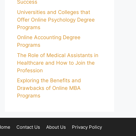
Success
Universities and Colleges that
Offer Online Psychology Degree
Programs
Online Accounting Degree
Programs
The Role of Medical Assistants in
Healthcare and How to Join the
Profession
Exploring the Benefits and
Drawbacks of Online MBA
Programs
Home
Contact Us
About Us
Privacy Policy