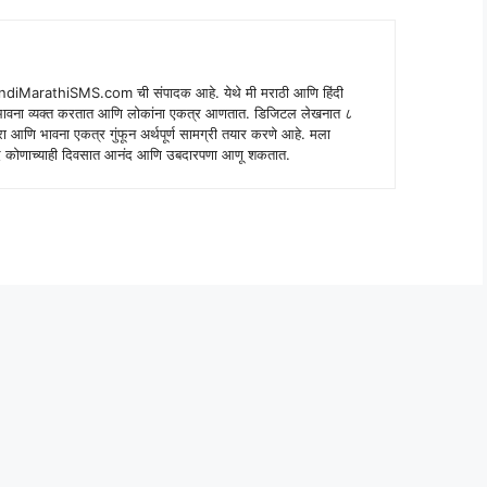
indiMarathiSMS.com ची संपादक आहे. येथे मी मराठी आणि हिंदी
े भावना व्यक्त करतात आणि लोकांना एकत्र आणतात. डिजिटल लेखनात ८
ंपरा आणि भावना एकत्र गुंफून अर्थपूर्ण सामग्री तयार करणे आहे. मला
 शब्द कोणाच्याही दिवसात आनंद आणि उबदारपणा आणू शकतात.