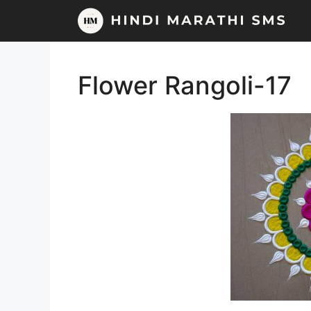
Skip
to
content
Flower Rangoli-17