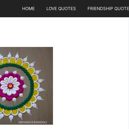
HOME
LOVE QUOTES
FRIENDSHIP QUOT