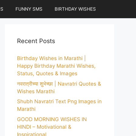
ES
FUNNY SMS
BIRTHDAY WISHES
Recent Posts
Birthday Wishes in Marathi |
Happy Birthday Marathi Wishes,
Status, Quotes & Images
नवरात्रीच्या शुभेच्छा | Navratri Quotes &
Wishes Marathi
Shubh Navratri Text Png Images in
Marathi
GOOD MORNING WISHES IN
HINDI – Motivational &
Inspirational