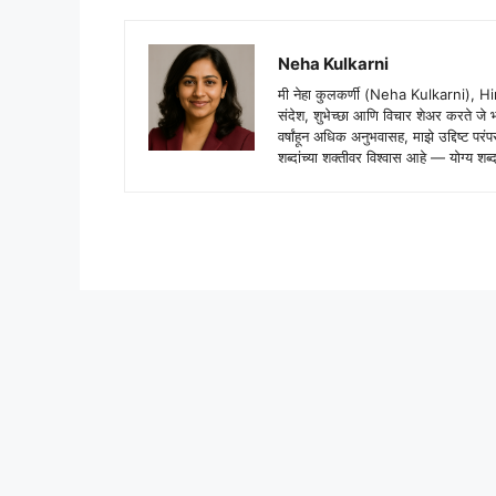
Neha Kulkarni
मी नेहा कुलकर्णी (Neha Kulkarni), H
संदेश, शुभेच्छा आणि विचार शेअर करते ज
वर्षांहून अधिक अनुभवासह, माझे उद्दिष्ट पर
शब्दांच्या शक्तीवर विश्वास आहे — योग्य