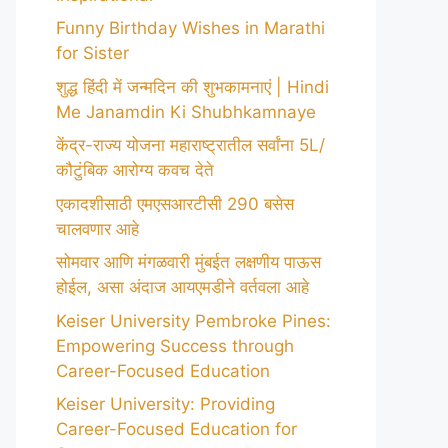
Funny Birthday Wishes in Marathi
for Sister
शुद्ध हिंदी में जन्मदिन की शुभकामनाएं | Hindi
Me Janamdin Ki Shubhkamnaye
केंद्र-राज्य योजना महाराष्ट्रातील सर्वांना 5L/
कौटुंबिक आरोग्य कवच देते
एकादशीसाठी एमएसआरटीसी 290 बसेस
चालवणार आहे
सोमवार आणि मंगळवारी मुंबईत लक्षणीय पाऊस
होईल, असा अंदाज आयएमडीने वर्तवला आहे
Keiser University Pembroke Pines:
Empowering Success through
Career-Focused Education
Keiser University: Providing
Career-Focused Education for