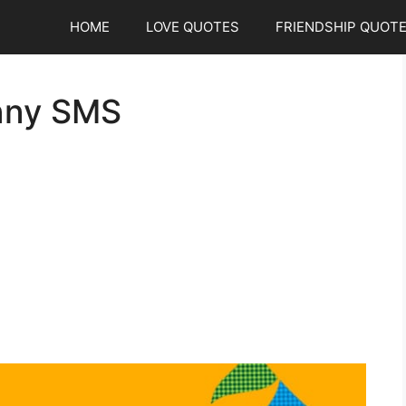
HOME
LOVE QUOTES
FRIENDSHIP QUOT
nny SMS