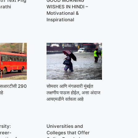
tri Text Png
GOOD MORNING
rathi
WISHES IN HINDI –
Motivational &
Inspirational
मएसआरटीसी 290
सोमवार आणि मंगळवारी मुंबईत
हे
लक्षणीय पाऊस होईल, असा अंदाज
आयएमडीने वर्तवला आहे
sity:
Universities and
reer-
Colleges that Offer