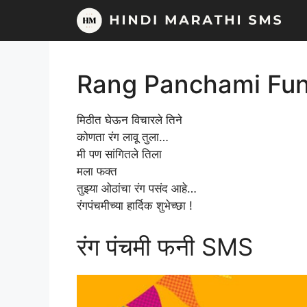
Skip
to
content
Rang Panchami Fu
मिठीत घेऊन विचारले तिने
कोणता रंग लावू तुला…
मी पण सांगितले तिला
मला फक्त
तुझ्या ओठांचा रंग पसंद आहे…
रंगपंचमीच्या हार्दिक शुभेच्छा !
रंग पंचमी फनी SMS