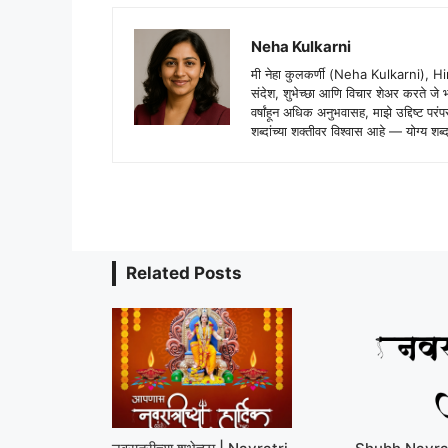
Neha Kulkarni
मी नेहा कुलकर्णी (Neha Kulkarni), H
संदेश, शुभेच्छा आणि विचार शेअर करते ज
वर्षांहून अधिक अनुभवासह, माझे उद्दिष्ट पर
शब्दांच्या शक्तीवर विश्वास आहे — योग्य
Related Posts