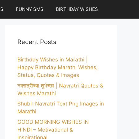
ES
FUNNY SMS
BIRTHDAY WISHES
Recent Posts
Birthday Wishes in Marathi |
Happy Birthday Marathi Wishes,
Status, Quotes & Images
नवरात्रीच्या शुभेच्छा | Navratri Quotes &
Wishes Marathi
Shubh Navratri Text Png Images in
Marathi
GOOD MORNING WISHES IN
HINDI – Motivational &
Inspirational