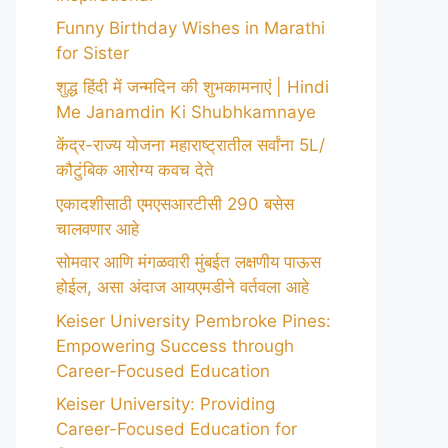
Funny Birthday Wishes in Marathi
for Sister
शुद्ध हिंदी में जन्मदिन की शुभकामनाएं | Hindi
Me Janamdin Ki Shubhkamnaye
केंद्र-राज्य योजना महाराष्ट्रातील सर्वांना 5L/
कौटुंबिक आरोग्य कवच देते
एकादशीसाठी एमएसआरटीसी 290 बसेस
चालवणार आहे
सोमवार आणि मंगळवारी मुंबईत लक्षणीय पाऊस
होईल, असा अंदाज आयएमडीने वर्तवला आहे
Keiser University Pembroke Pines:
Empowering Success through
Career-Focused Education
Keiser University: Providing
Career-Focused Education for