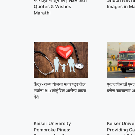
नवरात्रीच्या शुभेच्छा | Navratri
Shubh Navra
Quotes & Wishes
Images in Ma
Marathi
केंद्र-राज्य योजना महाराष्ट्रातील
एकादशीसाठी ए
सर्वांना 5L/कौटुंबिक आरोग्य कवच
बसेस चालवणार आ
देते
Keiser University
Keiser Univer
Pembroke Pines:
Providing Ca