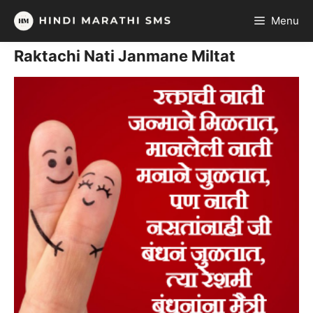
Skip
Menu
to
content
Raktachi Nati Janmane Miltat