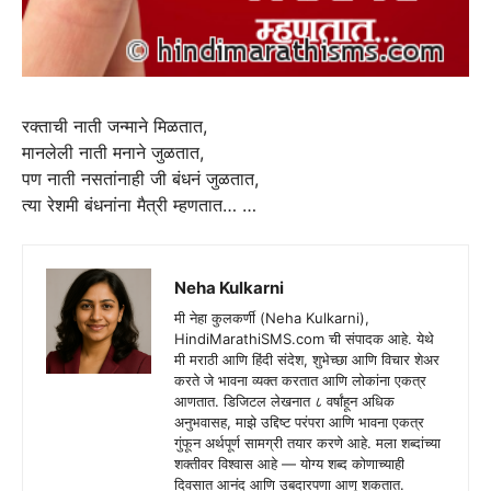
रक्ताची नाती जन्माने मिळतात,
मानलेली नाती मनाने जुळतात,
पण नाती नसतांनाही जी बंधनं जुळतात,
त्या रेशमी बंधनांना मैत्री म्हणतात… …
Neha Kulkarni
मी नेहा कुलकर्णी (Neha Kulkarni),
HindiMarathiSMS.com ची संपादक आहे. येथे
मी मराठी आणि हिंदी संदेश, शुभेच्छा आणि विचार शेअर
करते जे भावना व्यक्त करतात आणि लोकांना एकत्र
आणतात. डिजिटल लेखनात ८ वर्षांहून अधिक
अनुभवासह, माझे उद्दिष्ट परंपरा आणि भावना एकत्र
गुंफून अर्थपूर्ण सामग्री तयार करणे आहे. मला शब्दांच्या
शक्तीवर विश्वास आहे — योग्य शब्द कोणाच्याही
दिवसात आनंद आणि उबदारपणा आणू शकतात.