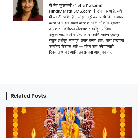
मी नेहा कुलकर्णी (Neha Kulkarni),
HindiMarathiSMS.com ची संपादक आहे. येथे
मी मराठी आणि हिंदी संदेश, शुभेच्छा आणि विचार शेअर
करते जे भावना व्यक्त करतात आणि लोकांना एकत्र
आणतात. डिजिटल लेखनात ८ वर्षांहून अधिक
अनुभवासह, माझे उद्दिष्ट परंपरा आणि भावना एकत्र
गुंफून अर्थपूर्ण सामग्री तयार करणे आहे. मला शब्दांच्या
शक्तीवर विश्वास आहे — योग्य शब्द कोणाच्याही
दिवसात आनंद आणि उबदारपणा आणू शकतात.
Related Posts