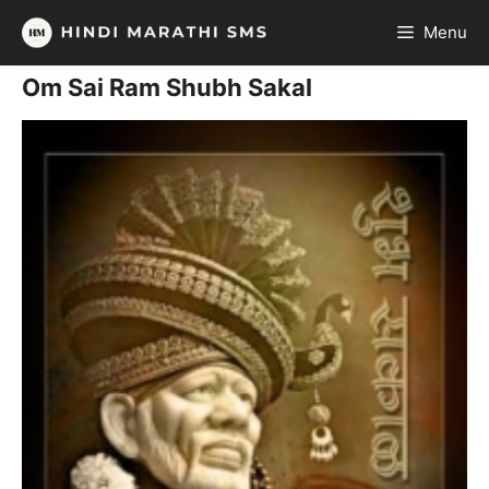
Skip
Menu
to
content
Om Sai Ram Shubh Sakal