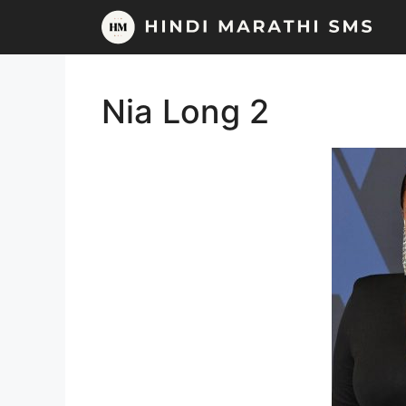
Skip
to
content
Nia Long 2