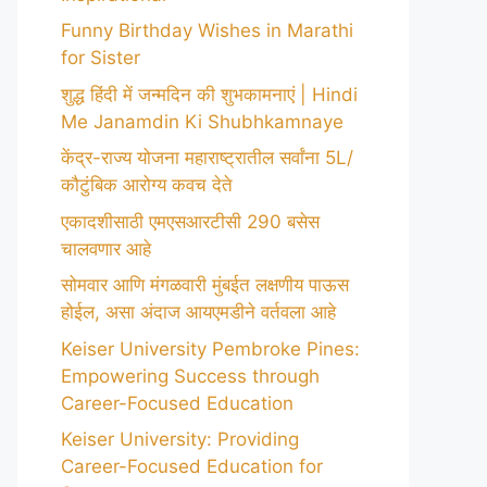
Funny Birthday Wishes in Marathi
for Sister
शुद्ध हिंदी में जन्मदिन की शुभकामनाएं | Hindi
Me Janamdin Ki Shubhkamnaye
केंद्र-राज्य योजना महाराष्ट्रातील सर्वांना 5L/
कौटुंबिक आरोग्य कवच देते
एकादशीसाठी एमएसआरटीसी 290 बसेस
चालवणार आहे
सोमवार आणि मंगळवारी मुंबईत लक्षणीय पाऊस
होईल, असा अंदाज आयएमडीने वर्तवला आहे
Keiser University Pembroke Pines:
Empowering Success through
Career-Focused Education
Keiser University: Providing
Career-Focused Education for