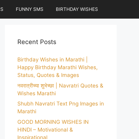
ES
FUNNY SMS
BIRTHDAY WISHES
Recent Posts
Birthday Wishes in Marathi |
Happy Birthday Marathi Wishes,
Status, Quotes & Images
नवरात्रीच्या शुभेच्छा | Navratri Quotes &
Wishes Marathi
Shubh Navratri Text Png Images in
Marathi
GOOD MORNING WISHES IN
HINDI – Motivational &
Inspirational