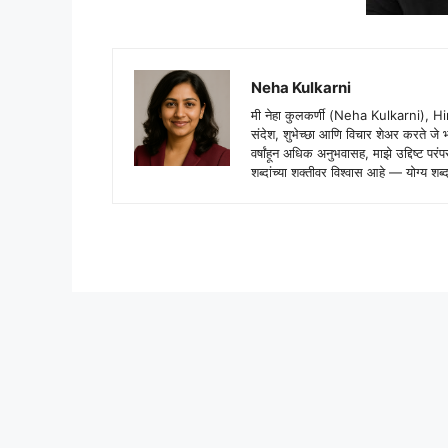
Neha Kulkarni
मी नेहा कुलकर्णी (Neha Kulkarni), H
संदेश, शुभेच्छा आणि विचार शेअर करते ज
वर्षांहून अधिक अनुभवासह, माझे उद्दिष्ट पर
शब्दांच्या शक्तीवर विश्वास आहे — योग्य