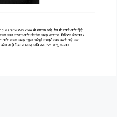
indiMarathiSMS.com ची संपादक आहे. येथे मी मराठी आणि हिंदी
े भावना व्यक्त करतात आणि लोकांना एकत्र आणतात. डिजिटल लेखनात ८
ंपरा आणि भावना एकत्र गुंफून अर्थपूर्ण सामग्री तयार करणे आहे. मला
 शब्द कोणाच्याही दिवसात आनंद आणि उबदारपणा आणू शकतात.