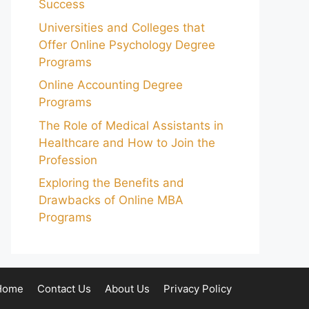
Success
Universities and Colleges that
Offer Online Psychology Degree
Programs
Online Accounting Degree
Programs
The Role of Medical Assistants in
Healthcare and How to Join the
Profession
Exploring the Benefits and
Drawbacks of Online MBA
Programs
Home
Contact Us
About Us
Privacy Policy