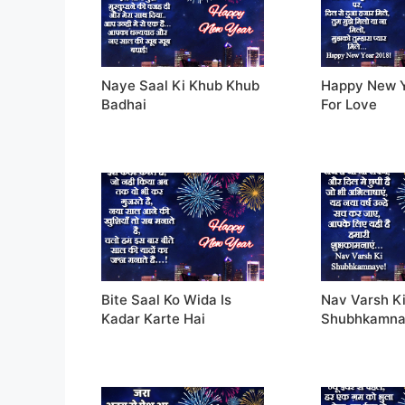
Naye Saal Ki Khub Khub
Happy New 
Badhai
For Love
Bite Saal Ko Wida Is
Nav Varsh K
Kadar Karte Hai
Shubhkamn