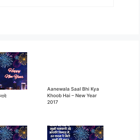
Aanewala Saal Bhi Kya
Khoob Hai – New Year
नाये
2017