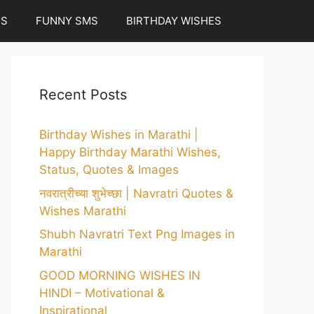
ES
FUNNY SMS
BIRTHDAY WISHES
Recent Posts
Birthday Wishes in Marathi |
Happy Birthday Marathi Wishes,
Status, Quotes & Images
नवरात्रीच्या शुभेच्छा | Navratri Quotes &
Wishes Marathi
Shubh Navratri Text Png Images in
Marathi
GOOD MORNING WISHES IN
HINDI – Motivational &
Inspirational