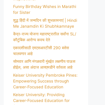
Funny Birthday Wishes in Marathi
for Sister
शुद्ध हिंदी में जन्मदिन की शुभकामनाएं | Hindi
Me Janamdin Ki Shubhkamnaye
केंद्र-राज्य योजना महाराष्ट्रातील सर्वांना 5L/
कौटुंबिक आरोग्य कवच देते
एकादशीसाठी एमएसआरटीसी 290 बसेस
चालवणार आहे
सोमवार आणि मंगळवारी मुंबईत लक्षणीय पाऊस
होईल, असा अंदाज आयएमडीने वर्तवला आहे
Keiser University Pembroke Pines:
Empowering Success through
Career-Focused Education
Keiser University: Providing
Career-Focused Education for