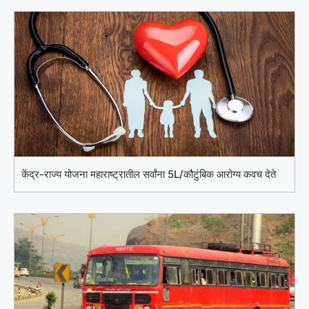
केंद्र-राज्य योजना महाराष्ट्रातील सर्वांना 5L/कौटुंबिक आरोग्य कवच देते