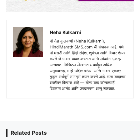
Neha Kulkarni
मी नेहा कुलकर्णी (Neha Kulkarni),
HindiMarathiSMS.com ची संपादक आहे. येथे
मी मराठी आणि हिंदी संदेश, शुभेच्छा आणि विचार शेअर
करते जे भावना व्यक्त करतात आणि लोकांना एकत्र
आणतात. डिजिटल लेखनात ८ वर्षांहून अधिक
अनुभवासह, माझे उद्दिष्ट परंपरा आणि भावना एकत्र
गुंफून अर्थपूर्ण सामग्री तयार करणे आहे. मला शब्दांच्या
शक्तीवर विश्वास आहे — योग्य शब्द कोणाच्याही
दिवसात आनंद आणि उबदारपणा आणू शकतात.
Related Posts