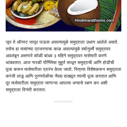
जून ते ऑगस्ट भरपूर पाऊस असल्यामुळे समुद्राला उधाण आलेले असते.
तसेच हा माशांच्या प्रजननाचा काळ असल्यामुळे वर्षानुवर्षे समुद्रावर
अवलंबून असणारे कोळी बांधव ३ महिने समुद्रावर मासेमारी करणे
थांबवतात. आज नारळी पौर्णिमेचा मुहूर्त साधून समुद्राची आणि होडीची
पूजा करून मासेमारीला प्रारंभ केला जातो. स्त्रिया विशेषकरून समुद्राला
करंजी लाडू आणि पुरणपोळीचा नैवद्य दाखवून त्याची पूजा करतात आणि
दूर मासेमारीला समुद्रात जाणाऱ्या आपल्या धन्याचे रक्षण कर अशी
समुद्राला विनंती करतात.
ADVERTISEMENT