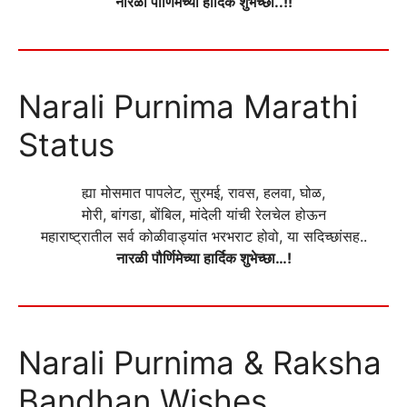
नारळी पौर्णिमेच्या हार्दिक शुभेच्छा..!!
Narali Purnima Marathi
Status
ह्या मोसमात पापलेट, सुरमई, रावस, हलवा, घोळ,
मोरी, बांगडा, बोंबिल, मांदेली यांची रेलचेल होऊन
महाराष्ट्रातील सर्व कोळीवाड्यांत भरभराट होवो, या सदिच्छांसह..
नारळी पौर्णिमेच्या हार्दिक शुभेच्छा…!
Narali Purnima & Raksha
Bandhan Wishes