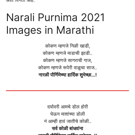
अशी विनंती आहे.
Narali Purnima 2021
Images in Marathi
कोकण म्हणजे निळी खाडी,
कोकण म्हणजे माडाची झाडी..
कोकण म्हणजे सागराची गाज,
कोकण म्हणजे रूपेरी वाळुचा साज..
नारळी पौर्णिमेच्या हार्दिक शुभेच्छा…!
दर्यावरी आमचे डोल होरी
घेऊन माशांच्या डोली
नं आम्ही हावं जातीचे कोळी..
सर्व कोळी बांधवांना