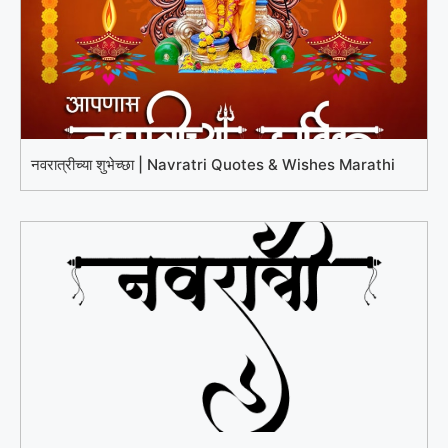
नवरात्रीच्या शुभेच्छा | Navratri Quotes & Wishes Marathi