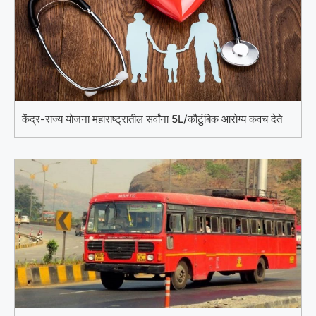
केंद्र-राज्य योजना महाराष्ट्रातील सर्वांना 5L/कौटुंबिक आरोग्य कवच देते