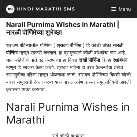
Skip
Menu
to
content
Narali Purnima Wishes in Marathi |
नारळी पौर्णिमेच्या शुभेच्छा
श्रावण महिन्यातील पौर्णिमा (
श्रावण पौर्णिमा
) हि कोळी बांधव
नारळी
पौर्णिमा
म्हणून साजरी करतात. हा प्रामुख्याने कोळी बांधवांचा सण आहे.
भावा बहिणीचे नाते दृढ करण्याचा हा दिवस
राखी पौर्णिमा
किव्हा
रक्षाबंधन
म्हणून हि साजरा केला जातो. श्रावण महिना हा व्रत वैकल्यांचा तसेच
सणासुदीचा महिना म्हणून ओळखला जातो. श्रावण पौर्णिमेच्या दिवशी कोळी
बांधव समुद्राची देवता वरुण यास नारळ अर्पण करून समुद्राविषयी आपली
कृतघ्न्ता व्यक्त करतात.
Narali Purnima Wishes in
Marathi
सर्व कोळी बांधवांना