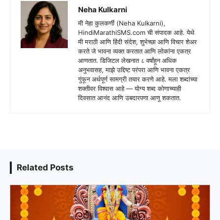
Neha Kulkarni
मी नेहा कुलकर्णी (Neha Kulkarni),
HindiMarathiSMS.com ची संपादक आहे. येथे
मी मराठी आणि हिंदी संदेश, शुभेच्छा आणि विचार शेअर
करते जे भावना व्यक्त करतात आणि लोकांना एकत्र
आणतात. डिजिटल लेखनात ८ वर्षांहून अधिक
अनुभवासह, माझे उद्दिष्ट परंपरा आणि भावना एकत्र
गुंफून अर्थपूर्ण सामग्री तयार करणे आहे. मला शब्दांच्या
शक्तीवर विश्वास आहे — योग्य शब्द कोणाच्याही
दिवसात आनंद आणि उबदारपणा आणू शकतात.
Related Posts