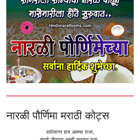
नारळी पौर्णिमा मराठी कोट्स
दर्यासागर हाय आमचा राजा,
त्याचे जीवावर आम्ही करताव मजा..