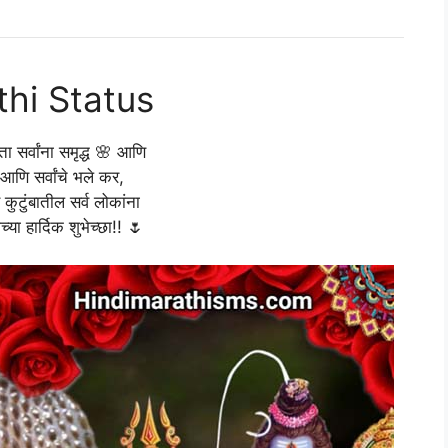
hi Status
वता सर्वांना समृद्ध 🌸 आणि
 आणि सर्वांचे भले कर,
कुटुंबातील सर्व लोकांना
्या हार्दिक शुभेच्छा!! 🌷