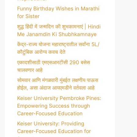
Funny Birthday Wishes in Marathi
for Sister
शुद्ध हिंदी में जन्मदिन की शुभकामनाएं | Hindi
Me Janamdin Ki Shubhkamnaye
केंद्र-राज्य योजना महाराष्ट्रातील सर्वांना 5L/
कौटुंबिक आरोग्य कवच देते
एकादशीसाठी एमएसआरटीसी 290 बसेस
चालवणार आहे
सोमवार आणि मंगळवारी मुंबईत लक्षणीय पाऊस
होईल, असा अंदाज आयएमडीने वर्तवला आहे
Keiser University Pembroke Pines:
Empowering Success through
Career-Focused Education
Keiser University: Providing
Career-Focused Education for