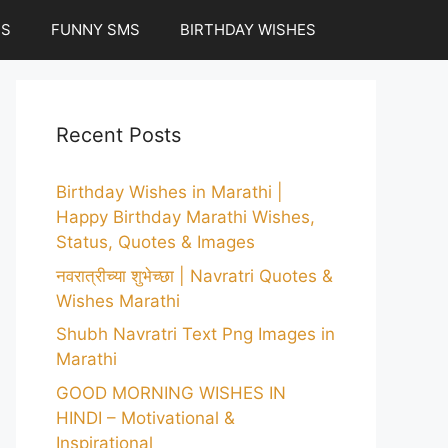
ES
FUNNY SMS
BIRTHDAY WISHES
Recent Posts
Birthday Wishes in Marathi |
Happy Birthday Marathi Wishes,
Status, Quotes & Images
नवरात्रीच्या शुभेच्छा | Navratri Quotes &
Wishes Marathi
Shubh Navratri Text Png Images in
Marathi
GOOD MORNING WISHES IN
HINDI – Motivational &
Inspirational