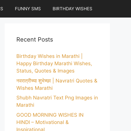
ES
FUNNY SMS
BIRTHDAY WISHES
Recent Posts
Birthday Wishes in Marathi |
Happy Birthday Marathi Wishes,
Status, Quotes & Images
नवरात्रीच्या शुभेच्छा | Navratri Quotes &
Wishes Marathi
Shubh Navratri Text Png Images in
Marathi
GOOD MORNING WISHES IN
HINDI – Motivational &
Inspirational