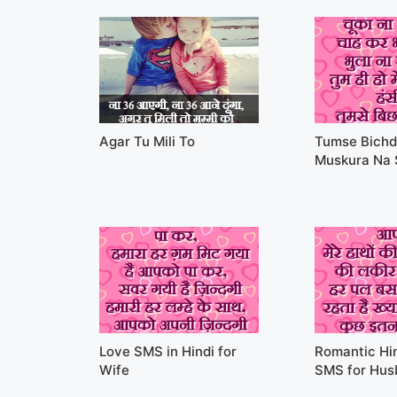
Agar Tu Mili To
Tumse Bichd
Muskura Na
Love SMS in Hindi for
Romantic Hin
Wife
SMS for Hus