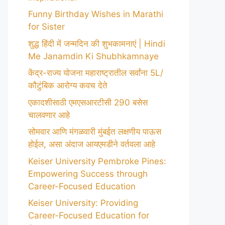
Funny Birthday Wishes in Marathi
for Sister
शुद्ध हिंदी में जन्मदिन की शुभकामनाएं | Hindi
Me Janamdin Ki Shubhkamnaye
केंद्र-राज्य योजना महाराष्ट्रातील सर्वांना 5L/
कौटुंबिक आरोग्य कवच देते
एकादशीसाठी एमएसआरटीसी 290 बसेस
चालवणार आहे
सोमवार आणि मंगळवारी मुंबईत लक्षणीय पाऊस
होईल, असा अंदाज आयएमडीने वर्तवला आहे
Keiser University Pembroke Pines:
Empowering Success through
Career-Focused Education
Keiser University: Providing
Career-Focused Education for