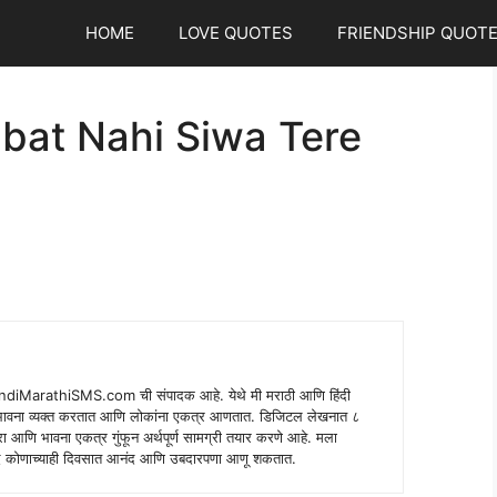
HOME
LOVE QUOTES
FRIENDSHIP QUOT
bat Nahi Siwa Tere
indiMarathiSMS.com ची संपादक आहे. येथे मी मराठी आणि हिंदी
े भावना व्यक्त करतात आणि लोकांना एकत्र आणतात. डिजिटल लेखनात ८
ंपरा आणि भावना एकत्र गुंफून अर्थपूर्ण सामग्री तयार करणे आहे. मला
 शब्द कोणाच्याही दिवसात आनंद आणि उबदारपणा आणू शकतात.