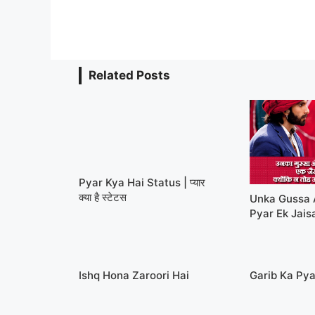
Related Posts
Pyar Kya Hai Status | प्यार
क्या है स्टेटस
Unka Gussa 
Pyar Ek Jais
Ishq Hona Zaroori Hai
Garib Ka Pya