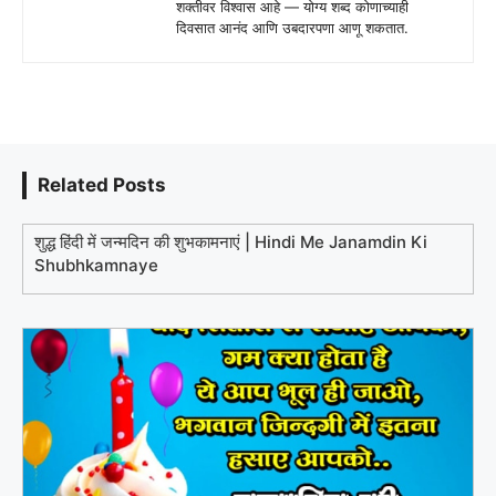
शक्तीवर विश्वास आहे — योग्य शब्द कोणाच्याही
दिवसात आनंद आणि उबदारपणा आणू शकतात.
Related Posts
शुद्ध हिंदी में जन्मदिन की शुभकामनाएं | Hindi Me Janamdin Ki
Shubhkamnaye