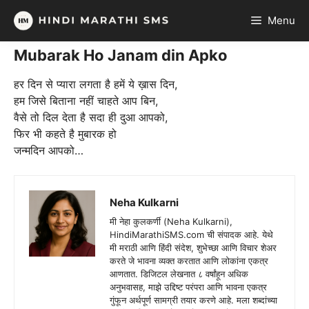
Skip
Menu
to
content
Mubarak Ho Janam din Apko
हर दिन से प्यारा लगता है हमें ये ख़ास दिन,
हम जिसे बिताना नहीं चाहते आप बिन,
वैसे तो दिल देता है सदा ही दुआ आपको,
फिर भी कहते है मुबारक हो
जन्मदिन आपको…
Neha Kulkarni
मी नेहा कुलकर्णी (Neha Kulkarni),
HindiMarathiSMS.com ची संपादक आहे. येथे
मी मराठी आणि हिंदी संदेश, शुभेच्छा आणि विचार शेअर
करते जे भावना व्यक्त करतात आणि लोकांना एकत्र
आणतात. डिजिटल लेखनात ८ वर्षांहून अधिक
अनुभवासह, माझे उद्दिष्ट परंपरा आणि भावना एकत्र
गुंफून अर्थपूर्ण सामग्री तयार करणे आहे. मला शब्दांच्या