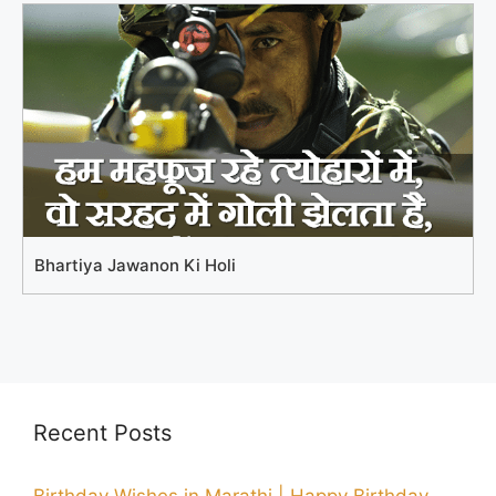
Bhartiya Jawanon Ki Holi
Recent Posts
Birthday Wishes in Marathi | Happy Birthday