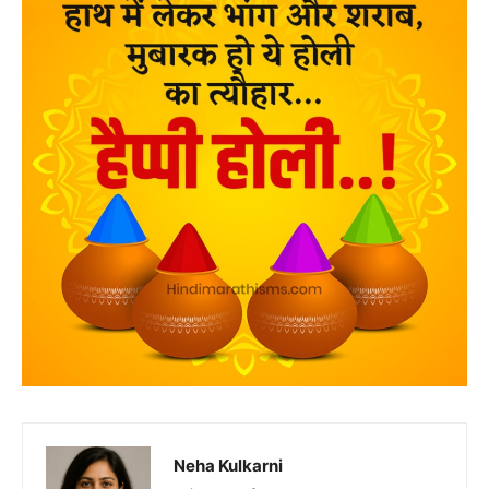
Neha Kulkarni