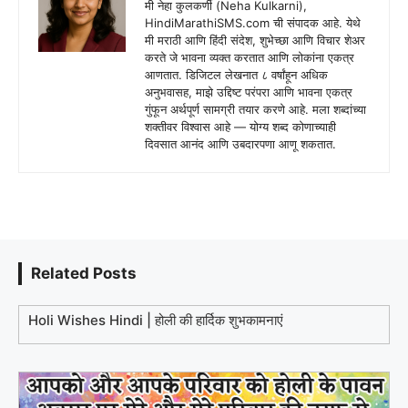
मी नेहा कुलकर्णी (Neha Kulkarni),
HindiMarathiSMS.com ची संपादक आहे. येथे
मी मराठी आणि हिंदी संदेश, शुभेच्छा आणि विचार शेअर
करते जे भावना व्यक्त करतात आणि लोकांना एकत्र
आणतात. डिजिटल लेखनात ८ वर्षांहून अधिक
अनुभवासह, माझे उद्दिष्ट परंपरा आणि भावना एकत्र
गुंफून अर्थपूर्ण सामग्री तयार करणे आहे. मला शब्दांच्या
शक्तीवर विश्वास आहे — योग्य शब्द कोणाच्याही
दिवसात आनंद आणि उबदारपणा आणू शकतात.
Related Posts
Holi Wishes Hindi | होली की हार्दिक शुभकामनाएं