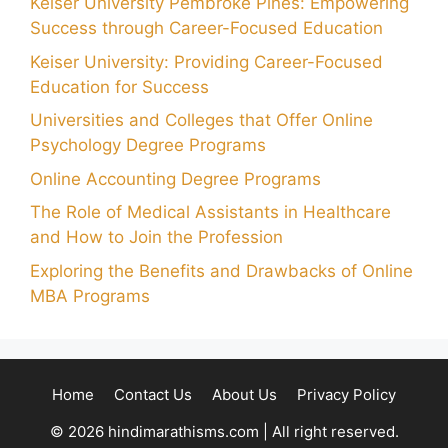
Keiser University Pembroke Pines: Empowering
Success through Career-Focused Education
Keiser University: Providing Career-Focused
Education for Success
Universities and Colleges that Offer Online
Psychology Degree Programs
Online Accounting Degree Programs
The Role of Medical Assistants in Healthcare
and How to Join the Profession
Exploring the Benefits and Drawbacks of Online
MBA Programs
Home
Contact Us
About Us
Privacy Policy
© 2026 hindimarathisms.com | All right reserved.