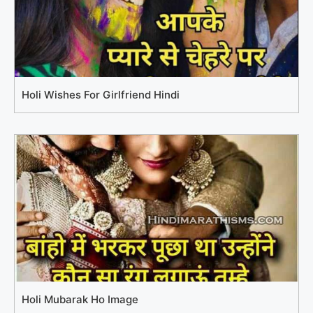
Holi Wishes For Girlfriend Hindi
Holi Mubarak Ho Image