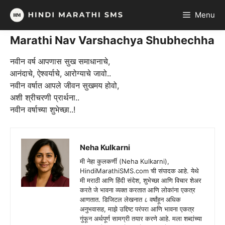
Skip
Menu
to
content
Marathi Nav Varshachya Shubhechha
नवीन वर्ष आपणास सुख समाधानाचे,
आनंदाचे, ऐश्वर्याचे, आरोग्याचे जावो..
नवीन वर्षात आपले जीवन सुखमय होवो,
अशी श्रीचरणी प्रार्थना..
नवीन वर्षाच्या शुभेच्छा..!
Neha Kulkarni
मी नेहा कुलकर्णी (Neha Kulkarni),
HindiMarathiSMS.com ची संपादक आहे. येथे
मी मराठी आणि हिंदी संदेश, शुभेच्छा आणि विचार शेअर
करते जे भावना व्यक्त करतात आणि लोकांना एकत्र
आणतात. डिजिटल लेखनात ८ वर्षांहून अधिक
अनुभवासह, माझे उद्दिष्ट परंपरा आणि भावना एकत्र
गुंफून अर्थपूर्ण सामग्री तयार करणे आहे. मला शब्दांच्या