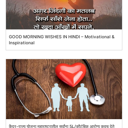
GOOD MORNING WISHES IN HINDI – Motivational &
Inspirational
केंद्र-राज्य योजना महाराष्ट्रातील सर्वांना 5L/कौटुंबिक आरोग्य कवच देते