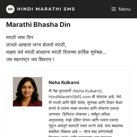
Skip
Menu
to
content
Marathi Bhasha Din
मराठी भाषा दिन
लाभले आम्हास भाग्य बोलतो मराठी,
माझ्या सर्व मराठी बांधवाना मराठी दिनाच्या हार्दिक शुभेच्छा…
जय महाराष्ट्र जय शिवराय !
Neha Kulkarni
मी नेहा कुलकर्णी (Neha Kulkarni),
HindiMarathiSMS.com ची संपादक आहे. येथे
मी मराठी आणि हिंदी संदेश, शुभेच्छा आणि विचार शेअर
करते जे भावना व्यक्त करतात आणि लोकांना एकत्र
आणतात. डिजिटल लेखनात ८ वर्षांहून अधिक
अनुभवासह, माझे उद्दिष्ट परंपरा आणि भावना एकत्र
गुंफून अर्थपूर्ण सामग्री तयार करणे आहे. मला शब्दांच्या
शक्तीवर विश्वास आहे — योग्य शब्द कोणाच्याही