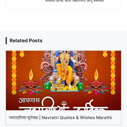
दिवसात आनंद आणि उबदारपणा आणू शकतात.
Related Posts
नवरात्रीच्या शुभेच्छा | Navratri Quotes & Wishes Marathi