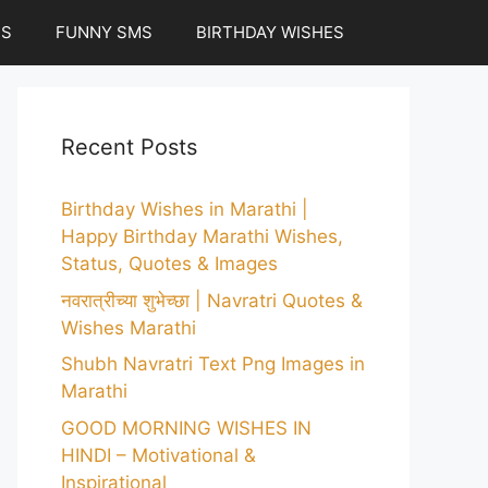
ES
FUNNY SMS
BIRTHDAY WISHES
Recent Posts
Birthday Wishes in Marathi |
Happy Birthday Marathi Wishes,
Status, Quotes & Images
नवरात्रीच्या शुभेच्छा | Navratri Quotes &
Wishes Marathi
Shubh Navratri Text Png Images in
Marathi
GOOD MORNING WISHES IN
HINDI – Motivational &
Inspirational