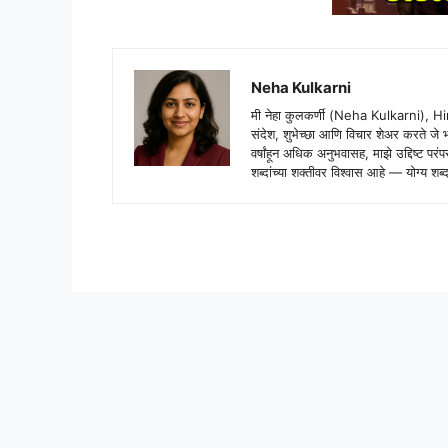
Neha Kulkarni
मी नेहा कुलकर्णी (Neha Kulkarni), H
संदेश, शुभेच्छा आणि विचार शेअर करते ज
वर्षांहून अधिक अनुभवासह, माझे उद्दिष्ट पर
शब्दांच्या शक्तीवर विश्वास आहे — योग्य