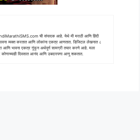
indiMarathiSMS.com ची संपादक आहे. येथे मी मराठी आणि हिंदी
े भावना व्यक्त करतात आणि लोकांना एकत्र आणतात. डिजिटल लेखनात ८
ंपरा आणि भावना एकत्र गुंफून अर्थपूर्ण सामग्री तयार करणे आहे. मला
 शब्द कोणाच्याही दिवसात आनंद आणि उबदारपणा आणू शकतात.