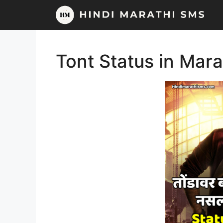
Skip
to
content
Tont Status in Mara