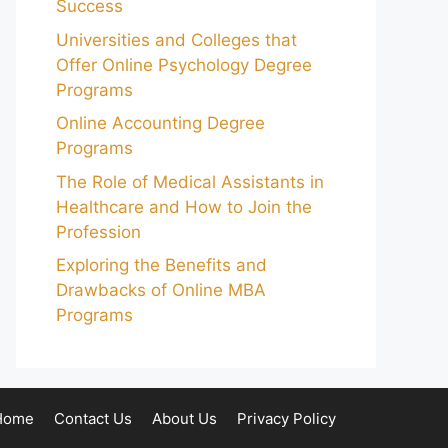
Success
Universities and Colleges that
Offer Online Psychology Degree
Programs
Online Accounting Degree
Programs
The Role of Medical Assistants in
Healthcare and How to Join the
Profession
Exploring the Benefits and
Drawbacks of Online MBA
Programs
Home
Contact Us
About Us
Privacy Policy