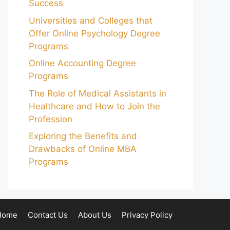
Success
Universities and Colleges that
Offer Online Psychology Degree
Programs
Online Accounting Degree
Programs
The Role of Medical Assistants in
Healthcare and How to Join the
Profession
Exploring the Benefits and
Drawbacks of Online MBA
Programs
Home
Contact Us
About Us
Privacy Policy