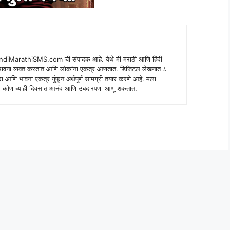
indiMarathiSMS.com ची संपादक आहे. येथे मी मराठी आणि हिंदी
े भावना व्यक्त करतात आणि लोकांना एकत्र आणतात. डिजिटल लेखनात ८
ंपरा आणि भावना एकत्र गुंफून अर्थपूर्ण सामग्री तयार करणे आहे. मला
 शब्द कोणाच्याही दिवसात आनंद आणि उबदारपणा आणू शकतात.