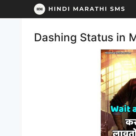
Skip
to
content
Dashing Status in 