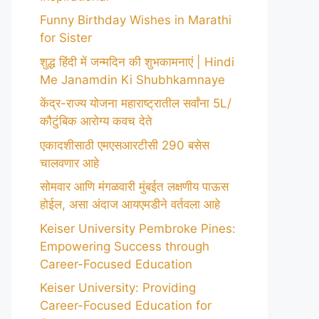
Funny Birthday Wishes in Marathi
for Sister
शुद्ध हिंदी में जन्मदिन की शुभकामनाएं | Hindi
Me Janamdin Ki Shubhkamnaye
केंद्र-राज्य योजना महाराष्ट्रातील सर्वांना 5L/
कौटुंबिक आरोग्य कवच देते
एकादशीसाठी एमएसआरटीसी 290 बसेस
चालवणार आहे
सोमवार आणि मंगळवारी मुंबईत लक्षणीय पाऊस
होईल, असा अंदाज आयएमडीने वर्तवला आहे
Keiser University Pembroke Pines:
Empowering Success through
Career-Focused Education
Keiser University: Providing
Career-Focused Education for