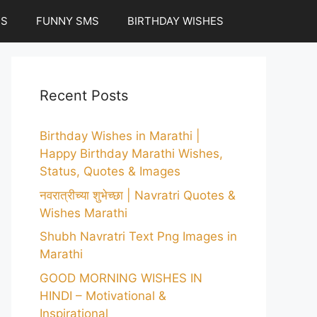
ES
FUNNY SMS
BIRTHDAY WISHES
Recent Posts
Birthday Wishes in Marathi |
Happy Birthday Marathi Wishes,
Status, Quotes & Images
नवरात्रीच्या शुभेच्छा | Navratri Quotes &
Wishes Marathi
Shubh Navratri Text Png Images in
Marathi
GOOD MORNING WISHES IN
HINDI – Motivational &
Inspirational