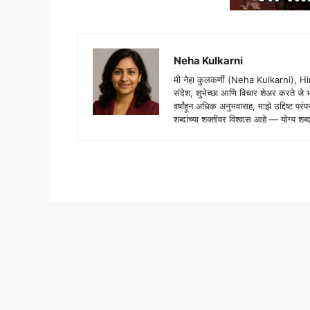
Neha Kulkarni
मी नेहा कुलकर्णी (Neha Kulkarni), H
संदेश, शुभेच्छा आणि विचार शेअर करते ज
वर्षांहून अधिक अनुभवासह, माझे उद्दिष्ट पर
शब्दांच्या शक्तीवर विश्वास आहे — योग्य