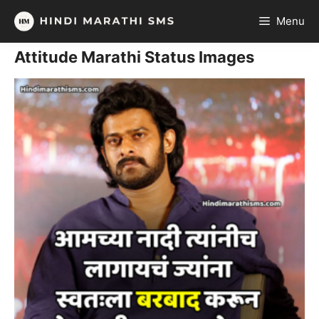
Skip
Menu
to
content
Attitude Marathi Status Images