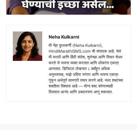
Neha Kulkarni
मी नेहा कुलकर्णी (Neha Kulkarni),
HindiMarathiSMS.com ची संपादक आहे. येथे
मी मराठी आणि हिंदी संदेश, शुभेच्छा आणि विचार शेअर
करते जे भावना व्यक्त करतात आणि लोकांना एकत्र
आणतात. डिजिटल लेखनात ८ वर्षांहून अधिक
अनुभवासह, माझे उद्दिष्ट परंपरा आणि भावना एकत्र
गुंफून अर्थपूर्ण सामग्री तयार करणे आहे. मला शब्दांच्या
शक्तीवर विश्वास आहे — योग्य शब्द कोणाच्याही
दिवसात आनंद आणि उबदारपणा आणू शकतात.