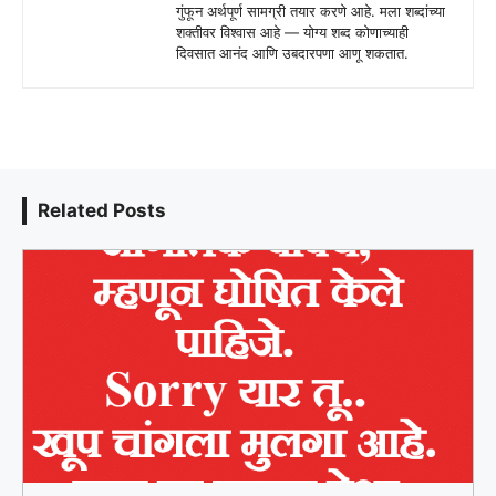
गुंफून अर्थपूर्ण सामग्री तयार करणे आहे. मला शब्दांच्या
शक्तीवर विश्वास आहे — योग्य शब्द कोणाच्याही
दिवसात आनंद आणि उबदारपणा आणू शकतात.
Related Posts