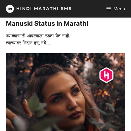
Skip
Menu
to
content
Manuski Status in Marathi
ज्याच्यासाठी आपल्याला रडता येत नाही,
त्याच्यावर निदान हसू नये…