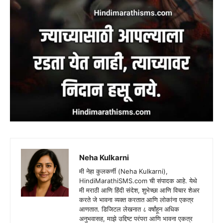
Neha Kulkarni
मी नेहा कुलकर्णी (Neha Kulkarni),
HindiMarathiSMS.com ची संपादक आहे. येथे
मी मराठी आणि हिंदी संदेश, शुभेच्छा आणि विचार शेअर
करते जे भावना व्यक्त करतात आणि लोकांना एकत्र
आणतात. डिजिटल लेखनात ८ वर्षांहून अधिक
अनुभवासह, माझे उद्दिष्ट परंपरा आणि भावना एकत्र