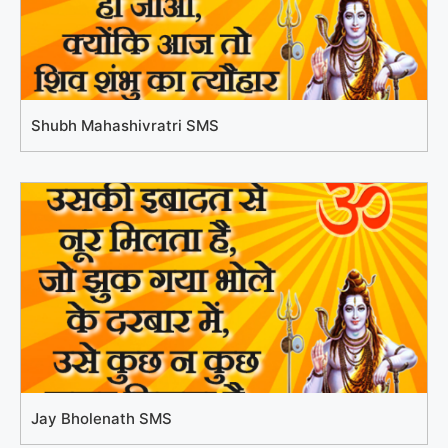
Shubh Mahashivratri SMS
Jay Bholenath SMS