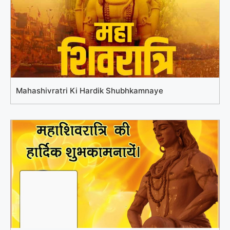
Mahashivratri Ki Hardik Shubhkamnaye