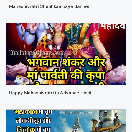
Mahashivratri Shubhkamnaye Banner
Happy Mahashivratri in Advance Hindi