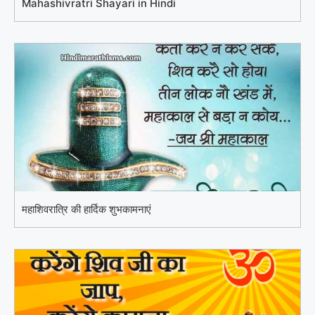
Mahashivratri Shayari in Hindi
महाशिवरात्रि की हार्दिक शुभकामनाएं