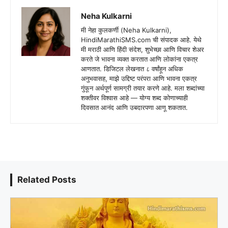
Neha Kulkarni
मी नेहा कुलकर्णी (Neha Kulkarni),
HindiMarathiSMS.com ची संपादक आहे. येथे
मी मराठी आणि हिंदी संदेश, शुभेच्छा आणि विचार शेअर
करते जे भावना व्यक्त करतात आणि लोकांना एकत्र
आणतात. डिजिटल लेखनात ८ वर्षांहून अधिक
अनुभवासह, माझे उद्दिष्ट परंपरा आणि भावना एकत्र
गुंफून अर्थपूर्ण सामग्री तयार करणे आहे. मला शब्दांच्या
शक्तीवर विश्वास आहे — योग्य शब्द कोणाच्याही
दिवसात आनंद आणि उबदारपणा आणू शकतात.
Related Posts