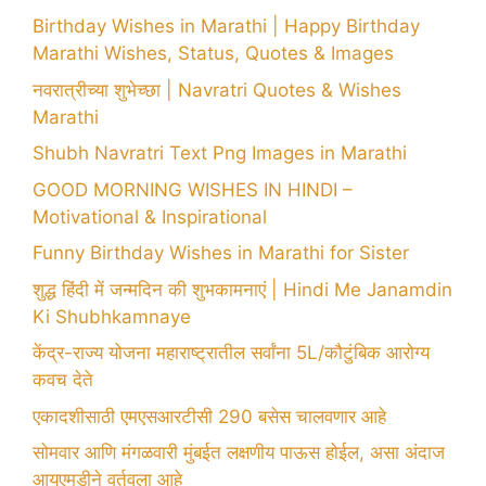
Birthday Wishes in Marathi | Happy Birthday
Marathi Wishes, Status, Quotes & Images
नवरात्रीच्या शुभेच्छा | Navratri Quotes & Wishes
Marathi
Shubh Navratri Text Png Images in Marathi
GOOD MORNING WISHES IN HINDI –
Motivational & Inspirational
Funny Birthday Wishes in Marathi for Sister
शुद्ध हिंदी में जन्मदिन की शुभकामनाएं | Hindi Me Janamdin
Ki Shubhkamnaye
केंद्र-राज्य योजना महाराष्ट्रातील सर्वांना 5L/कौटुंबिक आरोग्य
कवच देते
एकादशीसाठी एमएसआरटीसी 290 बसेस चालवणार आहे
सोमवार आणि मंगळवारी मुंबईत लक्षणीय पाऊस होईल, असा अंदाज
आयएमडीने वर्तवला आहे