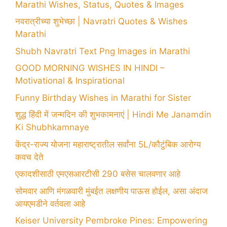
Marathi Wishes, Status, Quotes & Images
नवरात्रीच्या शुभेच्छा | Navratri Quotes & Wishes
Marathi
Shubh Navratri Text Png Images in Marathi
GOOD MORNING WISHES IN HINDI –
Motivational & Inspirational
Funny Birthday Wishes in Marathi for Sister
शुद्ध हिंदी में जन्मदिन की शुभकामनाएं | Hindi Me Janamdin
Ki Shubhkamnaye
केंद्र-राज्य योजना महाराष्ट्रातील सर्वांना 5L/कौटुंबिक आरोग्य
कवच देते
एकादशीसाठी एमएसआरटीसी 290 बसेस चालवणार आहे
सोमवार आणि मंगळवारी मुंबईत लक्षणीय पाऊस होईल, असा अंदाज
आयएमडीने वर्तवला आहे
Keiser University Pembroke Pines: Empowering