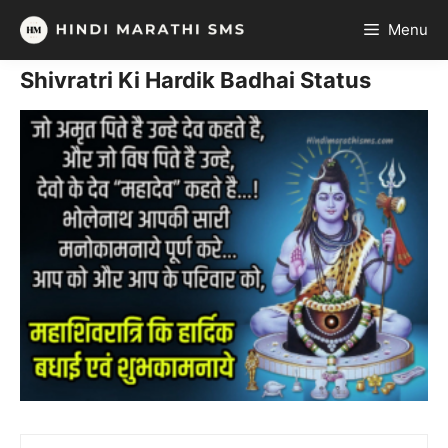
Skip
Menu
to
content
Shivratri Ki Hardik Badhai Status