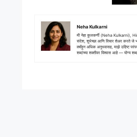
Neha Kulkarni
मी नेहा कुलकर्णी (Neha Kulkarni), H
संदेश, शुभेच्छा आणि विचार शेअर करते ज
वर्षांहून अधिक अनुभवासह, माझे उद्दिष्ट पर
शब्दांच्या शक्तीवर विश्वास आहे — योग्य