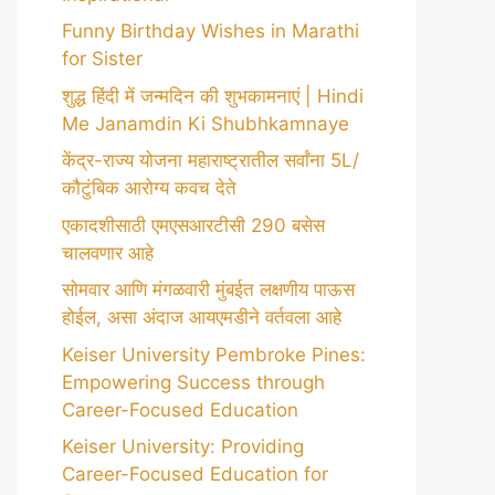
Funny Birthday Wishes in Marathi
for Sister
शुद्ध हिंदी में जन्मदिन की शुभकामनाएं | Hindi
Me Janamdin Ki Shubhkamnaye
केंद्र-राज्य योजना महाराष्ट्रातील सर्वांना 5L/
कौटुंबिक आरोग्य कवच देते
एकादशीसाठी एमएसआरटीसी 290 बसेस
चालवणार आहे
सोमवार आणि मंगळवारी मुंबईत लक्षणीय पाऊस
होईल, असा अंदाज आयएमडीने वर्तवला आहे
Keiser University Pembroke Pines:
Empowering Success through
Career-Focused Education
Keiser University: Providing
Career-Focused Education for