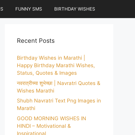
ES
FUNNY SMS
BIRTHDAY WISHES
Recent Posts
Birthday Wishes in Marathi |
Happy Birthday Marathi Wishes,
Status, Quotes & Images
नवरात्रीच्या शुभेच्छा | Navratri Quotes &
Wishes Marathi
Shubh Navratri Text Png Images in
Marathi
GOOD MORNING WISHES IN
HINDI – Motivational &
Inspirational