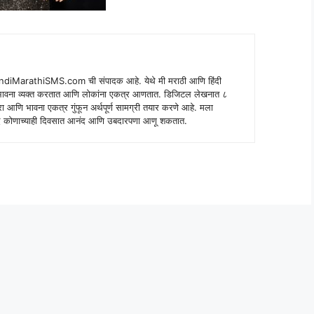
indiMarathiSMS.com ची संपादक आहे. येथे मी मराठी आणि हिंदी
े भावना व्यक्त करतात आणि लोकांना एकत्र आणतात. डिजिटल लेखनात ८
ंपरा आणि भावना एकत्र गुंफून अर्थपूर्ण सामग्री तयार करणे आहे. मला
 शब्द कोणाच्याही दिवसात आनंद आणि उबदारपणा आणू शकतात.