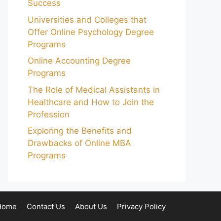
Success
Universities and Colleges that
Offer Online Psychology Degree
Programs
Online Accounting Degree
Programs
The Role of Medical Assistants in
Healthcare and How to Join the
Profession
Exploring the Benefits and
Drawbacks of Online MBA
Programs
Home
Contact Us
About Us
Privacy Policy