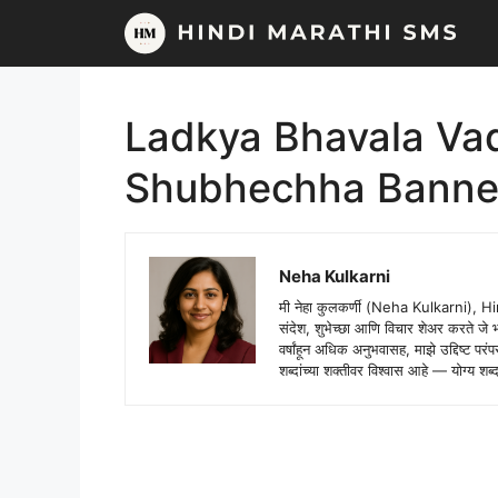
Skip
to
content
Ladkya Bhavala Va
Shubhechha Banne
Neha Kulkarni
मी नेहा कुलकर्णी (Neha Kulkarni), H
संदेश, शुभेच्छा आणि विचार शेअर करते ज
वर्षांहून अधिक अनुभवासह, माझे उद्दिष्ट पर
शब्दांच्या शक्तीवर विश्वास आहे — योग्य