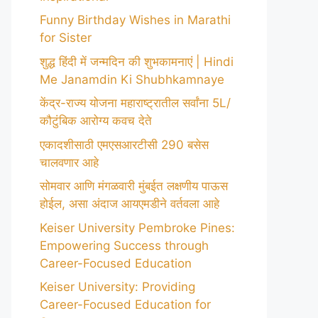
Funny Birthday Wishes in Marathi
for Sister
शुद्ध हिंदी में जन्मदिन की शुभकामनाएं | Hindi
Me Janamdin Ki Shubhkamnaye
केंद्र-राज्य योजना महाराष्ट्रातील सर्वांना 5L/
कौटुंबिक आरोग्य कवच देते
एकादशीसाठी एमएसआरटीसी 290 बसेस
चालवणार आहे
सोमवार आणि मंगळवारी मुंबईत लक्षणीय पाऊस
होईल, असा अंदाज आयएमडीने वर्तवला आहे
Keiser University Pembroke Pines:
Empowering Success through
Career-Focused Education
Keiser University: Providing
Career-Focused Education for