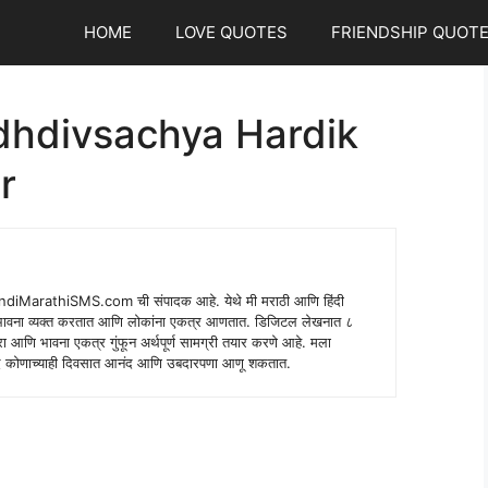
HOME
LOVE QUOTES
FRIENDSHIP QUOT
dhdivsachya Hardik
r
indiMarathiSMS.com ची संपादक आहे. येथे मी मराठी आणि हिंदी
े भावना व्यक्त करतात आणि लोकांना एकत्र आणतात. डिजिटल लेखनात ८
ंपरा आणि भावना एकत्र गुंफून अर्थपूर्ण सामग्री तयार करणे आहे. मला
 शब्द कोणाच्याही दिवसात आनंद आणि उबदारपणा आणू शकतात.