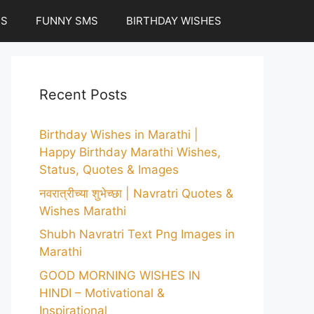
ES
FUNNY SMS
BIRTHDAY WISHES
Recent Posts
Birthday Wishes in Marathi |
Happy Birthday Marathi Wishes,
Status, Quotes & Images
नवरात्रीच्या शुभेच्छा | Navratri Quotes &
Wishes Marathi
Shubh Navratri Text Png Images in
Marathi
GOOD MORNING WISHES IN
HINDI – Motivational &
Inspirational