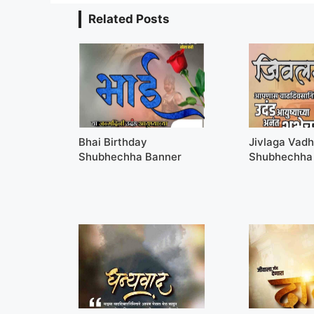
Related Posts
Bhai Birthday
Jivlaga Vad
Shubhechha Banner
Shubhechha