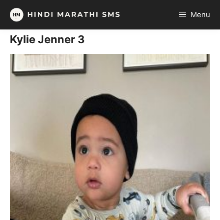
Skip
Menu
to
content
Kylie Jenner 3