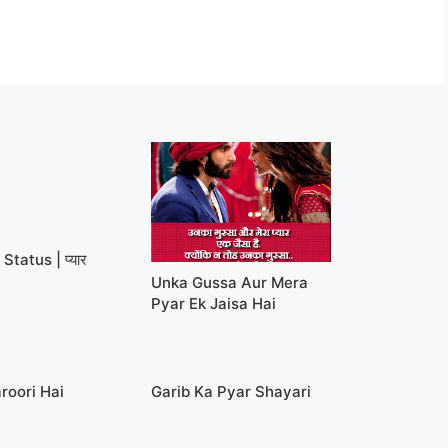
Status | प्यार
Unka Gussa Aur Mera
Pyar Ek Jaisa Hai
roori Hai
Garib Ka Pyar Shayari