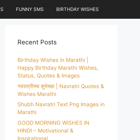
ES
FUNNY SMS
BIRTHDAY WISHES
Recent Posts
Birthday Wishes in Marathi |
Happy Birthday Marathi Wishes,
Status, Quotes & Images
नवरात्रीच्या शुभेच्छा | Navratri Quotes &
Wishes Marathi
Shubh Navratri Text Png Images in
Marathi
GOOD MORNING WISHES IN
HINDI – Motivational &
Inspirational