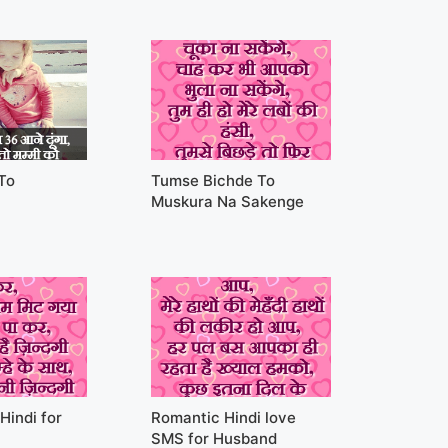
 To
Tumse Bichde To
Muskura Na Sakenge
Hindi for
Romantic Hindi love
SMS for Husband