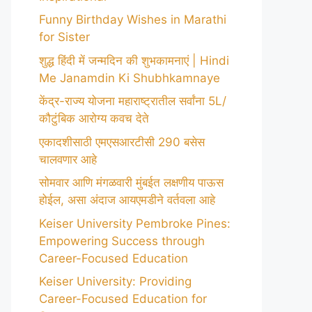
Funny Birthday Wishes in Marathi
for Sister
शुद्ध हिंदी में जन्मदिन की शुभकामनाएं | Hindi
Me Janamdin Ki Shubhkamnaye
केंद्र-राज्य योजना महाराष्ट्रातील सर्वांना 5L/
कौटुंबिक आरोग्य कवच देते
एकादशीसाठी एमएसआरटीसी 290 बसेस
चालवणार आहे
सोमवार आणि मंगळवारी मुंबईत लक्षणीय पाऊस
होईल, असा अंदाज आयएमडीने वर्तवला आहे
Keiser University Pembroke Pines:
Empowering Success through
Career-Focused Education
Keiser University: Providing
Career-Focused Education for