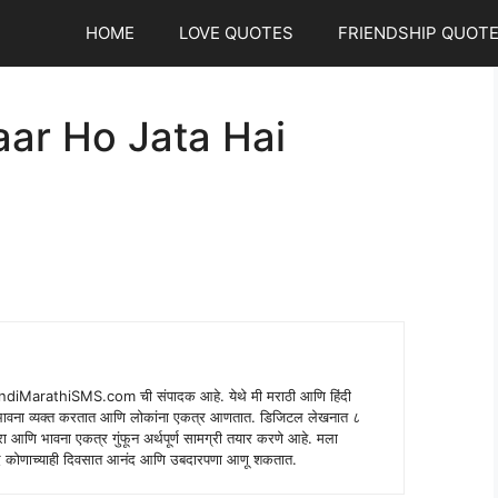
HOME
LOVE QUOTES
FRIENDSHIP QUOT
baar Ho Jata Hai
indiMarathiSMS.com ची संपादक आहे. येथे मी मराठी आणि हिंदी
े भावना व्यक्त करतात आणि लोकांना एकत्र आणतात. डिजिटल लेखनात ८
ंपरा आणि भावना एकत्र गुंफून अर्थपूर्ण सामग्री तयार करणे आहे. मला
 शब्द कोणाच्याही दिवसात आनंद आणि उबदारपणा आणू शकतात.