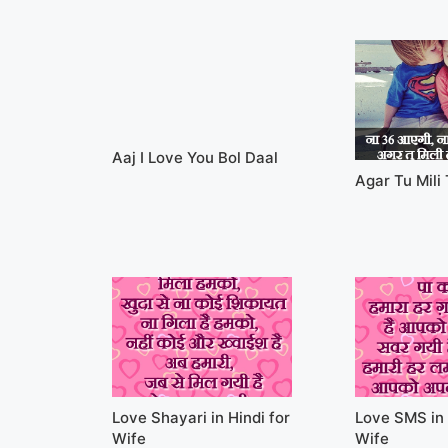
Aaj I Love You Bol Daal
Agar Tu Mili
Love Shayari in Hindi for
Love SMS in 
Wife
Wife