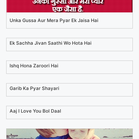
Unka Gussa Aur Mera Pyar Ek Jaisa Hai
Ek Sachha Jivan Saathi Wo Hota Hai
Ishq Hona Zaroori Hai
Garib Ka Pyar Shayari
Aaj I Love You Bol Daal