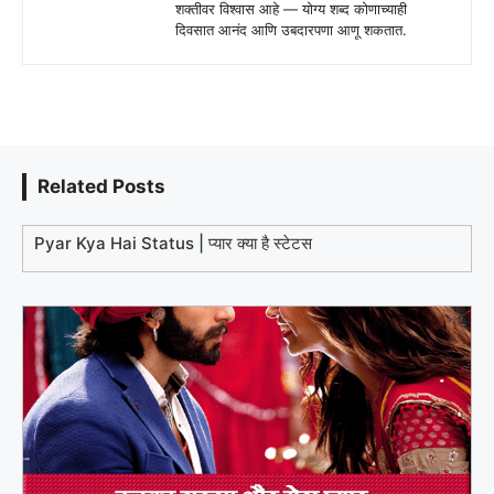
शक्तीवर विश्वास आहे — योग्य शब्द कोणाच्याही
दिवसात आनंद आणि उबदारपणा आणू शकतात.
Related Posts
Pyar Kya Hai Status | प्यार क्या है स्टेटस