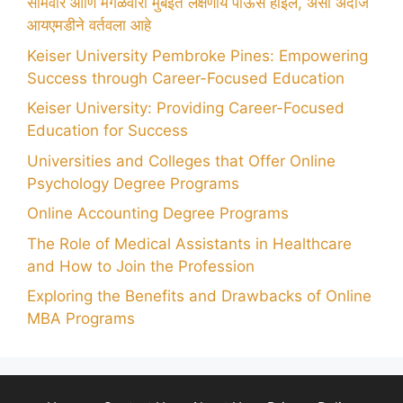
सोमवार आणि मंगळवारी मुंबईत लक्षणीय पाऊस होईल, असा अंदाज
आयएमडीने वर्तवला आहे
Keiser University Pembroke Pines: Empowering
Success through Career-Focused Education
Keiser University: Providing Career-Focused
Education for Success
Universities and Colleges that Offer Online
Psychology Degree Programs
Online Accounting Degree Programs
The Role of Medical Assistants in Healthcare
and How to Join the Profession
Exploring the Benefits and Drawbacks of Online
MBA Programs