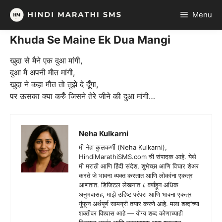
Skip
Menu
to
content
Khuda Se Maine Ek Dua Mangi
खुदा से मैने एक दुआ मांगी,
दुआ मै अपनी माैत मांगी,
खुदा ने कहा मौत तो तुझे दे दूँगा,
पर ऊसका क्या करुँ जिसने तेरे जीने की दुआ मांगी…
Neha Kulkarni
मी नेहा कुलकर्णी (Neha Kulkarni),
HindiMarathiSMS.com ची संपादक आहे. येथे
मी मराठी आणि हिंदी संदेश, शुभेच्छा आणि विचार शेअर
करते जे भावना व्यक्त करतात आणि लोकांना एकत्र
आणतात. डिजिटल लेखनात ८ वर्षांहून अधिक
अनुभवासह, माझे उद्दिष्ट परंपरा आणि भावना एकत्र
गुंफून अर्थपूर्ण सामग्री तयार करणे आहे. मला शब्दांच्या
शक्तीवर विश्वास आहे — योग्य शब्द कोणाच्याही