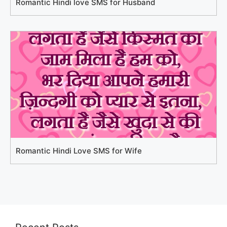
Romantic Hindi love SMS for Husband
Romantic Hindi Love SMS for Wife