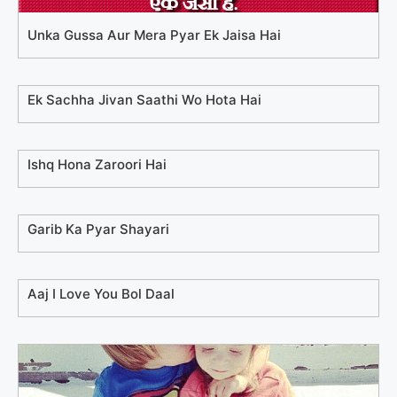
Unka Gussa Aur Mera Pyar Ek Jaisa Hai
Ek Sachha Jivan Saathi Wo Hota Hai
Ishq Hona Zaroori Hai
Garib Ka Pyar Shayari
Aaj I Love You Bol Daal