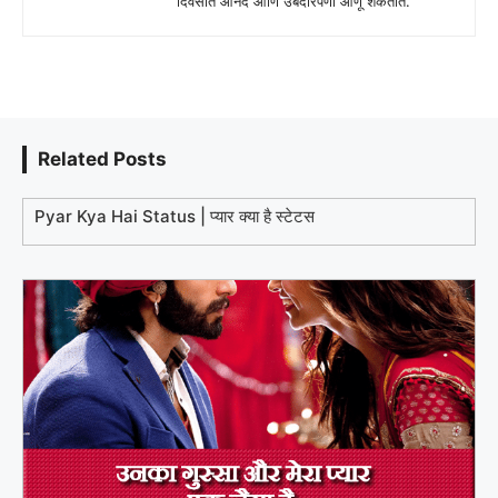
दिवसात आनंद आणि उबदारपणा आणू शकतात.
Related Posts
Pyar Kya Hai Status | प्यार क्या है स्टेटस