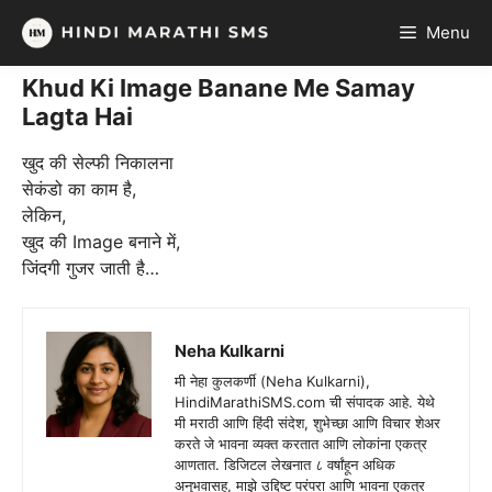
Skip
Menu
to
content
Khud Ki Image Banane Me Samay
Lagta Hai
खुद की सेल्फी निकालना
सेकंडो का काम है,
लेकिन,
खुद की Image बनाने में,
जिंदगी गुजर जाती है…
Neha Kulkarni
मी नेहा कुलकर्णी (Neha Kulkarni),
HindiMarathiSMS.com ची संपादक आहे. येथे
मी मराठी आणि हिंदी संदेश, शुभेच्छा आणि विचार शेअर
करते जे भावना व्यक्त करतात आणि लोकांना एकत्र
आणतात. डिजिटल लेखनात ८ वर्षांहून अधिक
अनुभवासह, माझे उद्दिष्ट परंपरा आणि भावना एकत्र