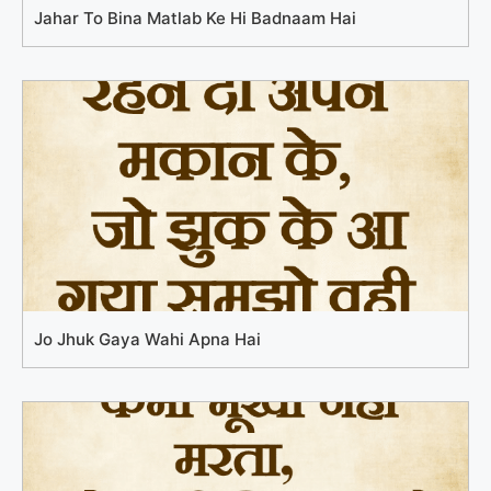
Jahar To Bina Matlab Ke Hi Badnaam Hai
Jo Jhuk Gaya Wahi Apna Hai