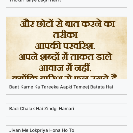
Baat Karne Ka Tareeka Aapki Tameej Batata Hai
Badi Chalak Hai Zindgi Hamari
Jivan Me Lokpriya Hona Ho To