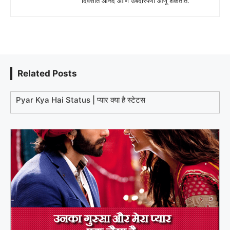
दिवसात आनंद आणि उबदारपणा आणू शकतात.
Related Posts
Pyar Kya Hai Status | प्यार क्या है स्टेटस