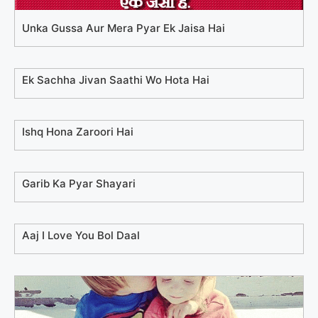
Unka Gussa Aur Mera Pyar Ek Jaisa Hai
Ek Sachha Jivan Saathi Wo Hota Hai
Ishq Hona Zaroori Hai
Garib Ka Pyar Shayari
Aaj I Love You Bol Daal