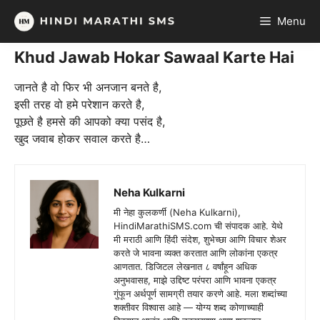
Skip
Menu
to
content
Khud Jawab Hokar Sawaal Karte Hai
जानते है वो फिर भी अनजान बनते है,
इसी तरह वो हमे परेशान करते है,
पूछते है हमसे की आपको क्या पसंद है,
खुद जवाब होकर सवाल करते है…
Neha Kulkarni
मी नेहा कुलकर्णी (Neha Kulkarni),
HindiMarathiSMS.com ची संपादक आहे. येथे
मी मराठी आणि हिंदी संदेश, शुभेच्छा आणि विचार शेअर
करते जे भावना व्यक्त करतात आणि लोकांना एकत्र
आणतात. डिजिटल लेखनात ८ वर्षांहून अधिक
अनुभवासह, माझे उद्दिष्ट परंपरा आणि भावना एकत्र
गुंफून अर्थपूर्ण सामग्री तयार करणे आहे. मला शब्दांच्या
शक्तीवर विश्वास आहे — योग्य शब्द कोणाच्याही