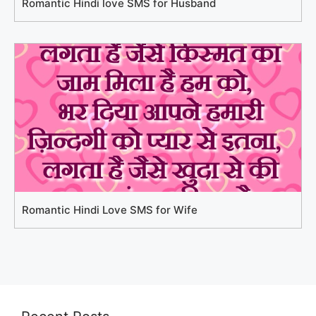
Romantic Hindi love SMS for Husband
Romantic Hindi Love SMS for Wife