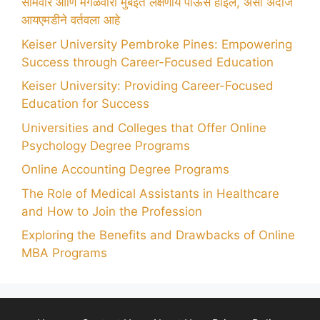
सोमवार आणि मंगळवारी मुंबईत लक्षणीय पाऊस होईल, असा अंदाज
आयएमडीने वर्तवला आहे
Keiser University Pembroke Pines: Empowering
Success through Career-Focused Education
Keiser University: Providing Career-Focused
Education for Success
Universities and Colleges that Offer Online
Psychology Degree Programs
Online Accounting Degree Programs
The Role of Medical Assistants in Healthcare
and How to Join the Profession
Exploring the Benefits and Drawbacks of Online
MBA Programs