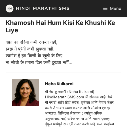
Skip
Menu
to
content
Khamosh Hai Hum Kisi Ke Khushi Ke
Liye
वफ़ा का दरिया कभी रुकता नहीं,
इश्क़ मे प्रेमी कभी झुकता नहीं,
खामोश है हम किसी के ख़ुशी के लिए,
ना सोचो के हमारा दिल कभी दुखता नहीं…
Neha Kulkarni
मी नेहा कुलकर्णी (Neha Kulkarni),
HindiMarathiSMS.com ची संपादक आहे. येथे
मी मराठी आणि हिंदी संदेश, शुभेच्छा आणि विचार शेअर
करते जे भावना व्यक्त करतात आणि लोकांना एकत्र
आणतात. डिजिटल लेखनात ८ वर्षांहून अधिक
अनुभवासह, माझे उद्दिष्ट परंपरा आणि भावना एकत्र
गुंफून अर्थपूर्ण सामग्री तयार करणे आहे. मला शब्दांच्या