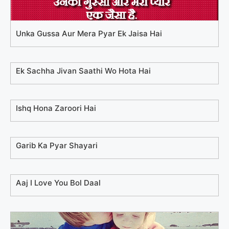
Unka Gussa Aur Mera Pyar Ek Jaisa Hai
Ek Sachha Jivan Saathi Wo Hota Hai
Ishq Hona Zaroori Hai
Garib Ka Pyar Shayari
Aaj I Love You Bol Daal