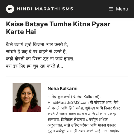
Skip
Menu
to
content
Kaise Bataye Tumhe Kitna Pyaar
Karte Hai
कैसे बताये तुम्हे कितना प्यार करते है,
सोचते है कह दे पर कहने से डरते है,
कही दोस्ती का रिश्ता टूट ना जाये हमारा,
बस इसलिए हम चुप रहा करते है…
Neha Kulkarni
मी नेहा कुलकर्णी (Neha Kulkarni),
HindiMarathiSMS.com ची संपादक आहे. येथे
मी मराठी आणि हिंदी संदेश, शुभेच्छा आणि विचार शेअर
करते जे भावना व्यक्त करतात आणि लोकांना एकत्र
आणतात. डिजिटल लेखनात ८ वर्षांहून अधिक
अनुभवासह, माझे उद्दिष्ट परंपरा आणि भावना एकत्र
गुंफून अर्थपूर्ण सामग्री तयार करणे आहे. मला शब्दांच्या