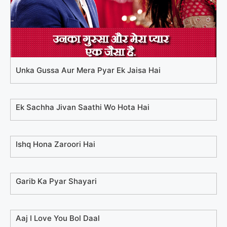
Unka Gussa Aur Mera Pyar Ek Jaisa Hai
Ek Sachha Jivan Saathi Wo Hota Hai
Ishq Hona Zaroori Hai
Garib Ka Pyar Shayari
Aaj I Love You Bol Daal