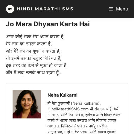
Skip
Menu
to
content
Jo Mera Dhyaan Karta Hai
अगर कोई भक्त मेरा ध्यान करता है,
मेरे नाम का स्मरन करता है,
और मेरे तप का गुणगान करता है,
तो इसमें उसका उद्धार निश्चित है,
इस तरह वह कर्म से मुक्त हो जाता है,
और मैं सदा उसके साथ रहता हूँ…
Neha Kulkarni
मी नेहा कुलकर्णी (Neha Kulkarni),
HindiMarathiSMS.com ची संपादक आहे. येथे
मी मराठी आणि हिंदी संदेश, शुभेच्छा आणि विचार शेअर
करते जे भावना व्यक्त करतात आणि लोकांना एकत्र
आणतात. डिजिटल लेखनात ८ वर्षांहून अधिक
अनुभवासह, माझे उद्दिष्ट परंपरा आणि भावना एकत्र