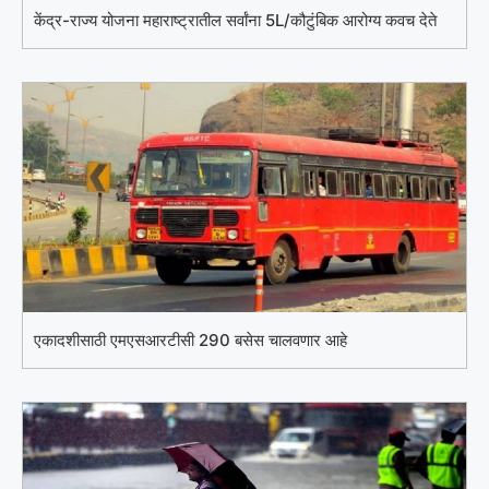
केंद्र-राज्य योजना महाराष्ट्रातील सर्वांना 5L/कौटुंबिक आरोग्य कवच देते
एकादशीसाठी एमएसआरटीसी 290 बसेस चालवणार आहे