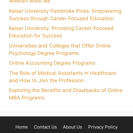
आयएमडीने वर्तवला आहे
Keiser University Pembroke Pines: Empowering
Success through Career-Focused Education
Keiser University: Providing Career-Focused
Education for Success
Universities and Colleges that Offer Online
Psychology Degree Programs
Online Accounting Degree Programs
The Role of Medical Assistants in Healthcare
and How to Join the Profession
Exploring the Benefits and Drawbacks of Online
MBA Programs
Home
Contact Us
About Us
Privacy Policy