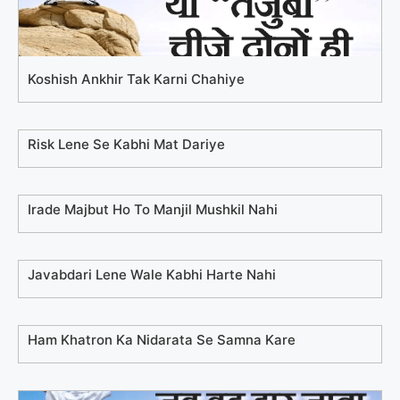
Koshish Ankhir Tak Karni Chahiye
Risk Lene Se Kabhi Mat Dariye
Irade Majbut Ho To Manjil Mushkil Nahi
Javabdari Lene Wale Kabhi Harte Nahi
Ham Khatron Ka Nidarata Se Samna Kare