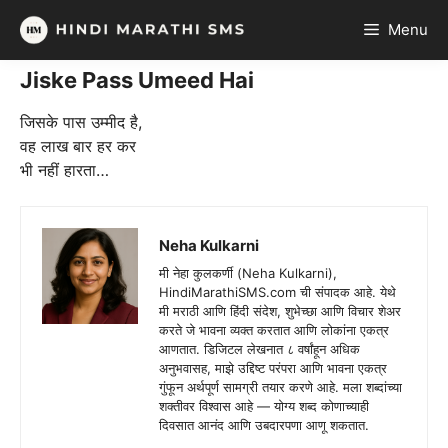
Skip
Menu
to
content
Jiske Pass Umeed Hai
जिसके पास उम्मीद है,
वह लाख बार हर कर
भी नहीं हारता…
Neha Kulkarni
मी नेहा कुलकर्णी (Neha Kulkarni),
HindiMarathiSMS.com ची संपादक आहे. येथे
मी मराठी आणि हिंदी संदेश, शुभेच्छा आणि विचार शेअर
करते जे भावना व्यक्त करतात आणि लोकांना एकत्र
आणतात. डिजिटल लेखनात ८ वर्षांहून अधिक
अनुभवासह, माझे उद्दिष्ट परंपरा आणि भावना एकत्र
गुंफून अर्थपूर्ण सामग्री तयार करणे आहे. मला शब्दांच्या
शक्तीवर विश्वास आहे — योग्य शब्द कोणाच्याही
दिवसात आनंद आणि उबदारपणा आणू शकतात.