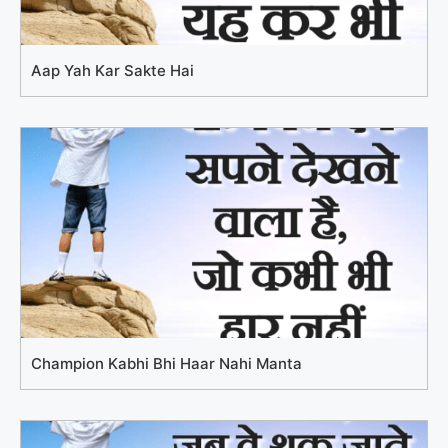
Aap Yah Kar Sakte Hai
Champion Kabhi Bhi Haar Nahi Manta