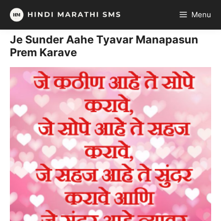
Skip
Menu
to
content
Je Sunder Aahe Tyavar Manapasun
Prem Karave