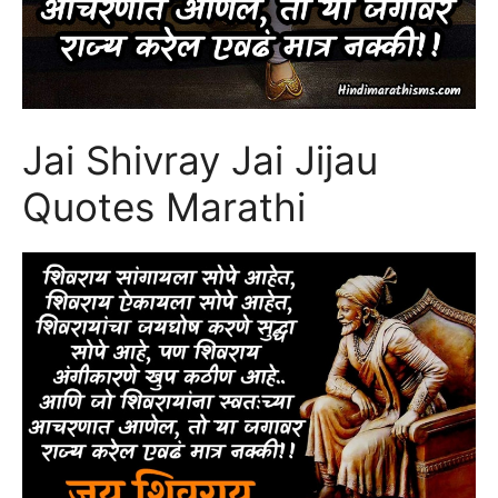
Jai Shivray Jai Jijau
Quotes Marathi