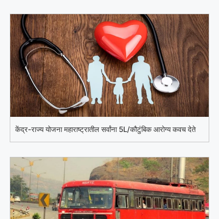
केंद्र-राज्य योजना महाराष्ट्रातील सर्वांना 5L/कौटुंबिक आरोग्य कवच देते