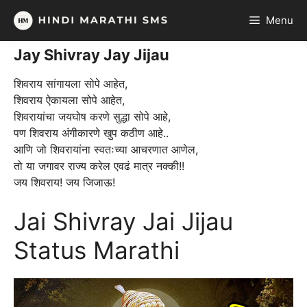
Skip
Menu
to
content
Jay Shivray Jay Jijau
शिवराय सांगायला सोपे आहेत,
शिवराय ऐकायला सोपे आहेत,
शिवरायांचा जयघोष करणे सुद्धा सोपे आहे,
पण शिवराय अंगीकारणे खुप कठीण आहे..
आणि जो शिवरायांना स्वतःच्या आचरणात आणेल,
तो या जगावर राज्य करेल एवढं मात्र नक्की!!
जय शिवराय! जय जिजाऊ!
Jai Shivray Jai Jijau
Status Marathi