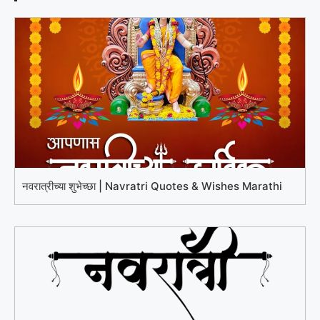
नवरात्रीच्या शुभेच्छा | Navratri Quotes & Wishes Marathi