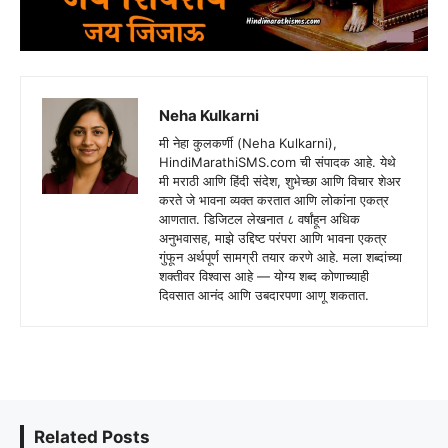
Neha Kulkarni
मी नेहा कुलकर्णी (Neha Kulkarni),
HindiMarathiSMS.com ची संपादक आहे. येथे
मी मराठी आणि हिंदी संदेश, शुभेच्छा आणि विचार शेअर
करते जे भावना व्यक्त करतात आणि लोकांना एकत्र
आणतात. डिजिटल लेखनात ८ वर्षांहून अधिक
अनुभवासह, माझे उद्दिष्ट परंपरा आणि भावना एकत्र
गुंफून अर्थपूर्ण सामग्री तयार करणे आहे. मला शब्दांच्या
शक्तीवर विश्वास आहे — योग्य शब्द कोणाच्याही
दिवसात आनंद आणि उबदारपणा आणू शकतात.
Related Posts