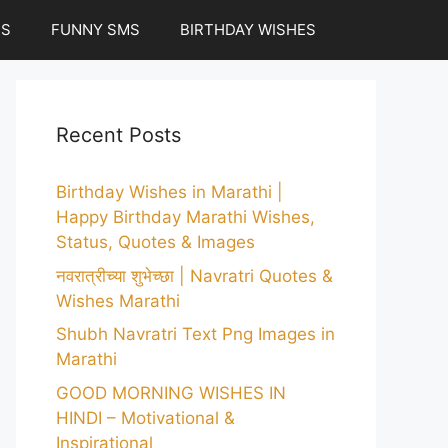
ES
FUNNY SMS
BIRTHDAY WISHES
Recent Posts
Birthday Wishes in Marathi |
Happy Birthday Marathi Wishes,
Status, Quotes & Images
नवरात्रीच्या शुभेच्छा | Navratri Quotes &
Wishes Marathi
Shubh Navratri Text Png Images in
Marathi
GOOD MORNING WISHES IN
HINDI – Motivational &
Inspirational