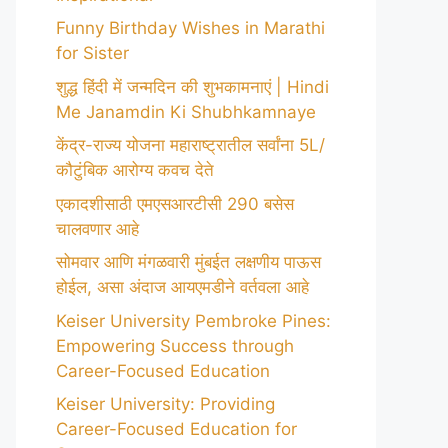
Funny Birthday Wishes in Marathi
for Sister
शुद्ध हिंदी में जन्मदिन की शुभकामनाएं | Hindi
Me Janamdin Ki Shubhkamnaye
केंद्र-राज्य योजना महाराष्ट्रातील सर्वांना 5L/
कौटुंबिक आरोग्य कवच देते
एकादशीसाठी एमएसआरटीसी 290 बसेस
चालवणार आहे
सोमवार आणि मंगळवारी मुंबईत लक्षणीय पाऊस
होईल, असा अंदाज आयएमडीने वर्तवला आहे
Keiser University Pembroke Pines:
Empowering Success through
Career-Focused Education
Keiser University: Providing
Career-Focused Education for