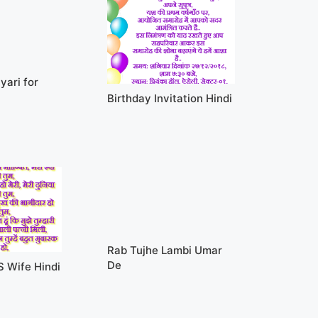
yari for
Birthday Invitation Hindi
Rab Tujhe Lambi Umar
De
S Wife Hindi