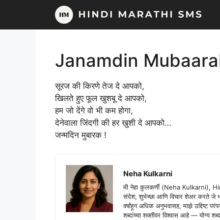
Skip
to
content
Janamdin Mubaarak |
सूरज की किरणे तेज दे आपको,
खिलते हुए फूल खुशबू दे आपको,
हम जो देंगे वो भी कम होगा,
देनेवाला जिंदगी की हर खुशी दे आपको…
जन्मदिन मुबारक !
Neha Kulkarni
मी नेहा कुलकर्णी (Neha Kulkarni), H
संदेश, शुभेच्छा आणि विचार शेअर करते ज
वर्षांहून अधिक अनुभवासह, माझे उद्दिष्ट पर
शब्दांच्या शक्तीवर विश्वास आहे — योग्य