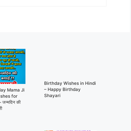
Birthday Wishes in Hindi
– Happy Birthday
day Mama Ji
Shayari
ishes for
जन्मदिन की
जी