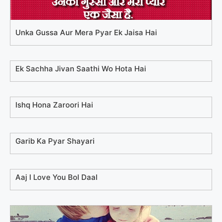
Unka Gussa Aur Mera Pyar Ek Jaisa Hai
Ek Sachha Jivan Saathi Wo Hota Hai
Ishq Hona Zaroori Hai
Garib Ka Pyar Shayari
Aaj I Love You Bol Daal