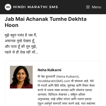
Skip
Menu
to
content
Jab Mai Achanak Tumhe Dekhta
Hoon
मुझे बहुत पसंद है जब मैं,
अचानक तुम्हे देखता हूँ,
और पाता हूँ की तुम मुझे,
पहले से ही देख रही थी…
Neha Kulkarni
मी नेहा कुलकर्णी (Neha Kulkarni),
HindiMarathiSMS.com ची संपादक आहे. येथे
मी मराठी आणि हिंदी संदेश, शुभेच्छा आणि विचार शेअर
करते जे भावना व्यक्त करतात आणि लोकांना एकत्र
आणतात. डिजिटल लेखनात ८ वर्षांहून अधिक
अनुभवासह, माझे उद्दिष्ट परंपरा आणि भावना एकत्र
गुंफून अर्थपूर्ण सामग्री तयार करणे आहे. मला शब्दांच्या