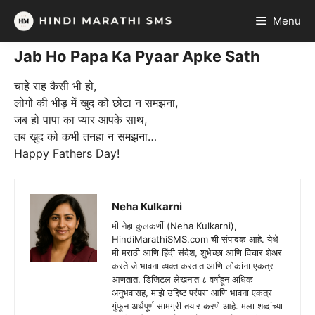
Skip
Menu
to
content
Jab Ho Papa Ka Pyaar Apke Sath
चाहे राह कैसी भी हो,
लोगों की भीड़ में खुद को छोटा न समझना,
जब हो पापा का प्यार आपके साथ,
तब खुद को कभी तनहा न समझना…
Happy Fathers Day!
Neha Kulkarni
मी नेहा कुलकर्णी (Neha Kulkarni),
HindiMarathiSMS.com ची संपादक आहे. येथे
मी मराठी आणि हिंदी संदेश, शुभेच्छा आणि विचार शेअर
करते जे भावना व्यक्त करतात आणि लोकांना एकत्र
आणतात. डिजिटल लेखनात ८ वर्षांहून अधिक
अनुभवासह, माझे उद्दिष्ट परंपरा आणि भावना एकत्र
गुंफून अर्थपूर्ण सामग्री तयार करणे आहे. मला शब्दांच्या