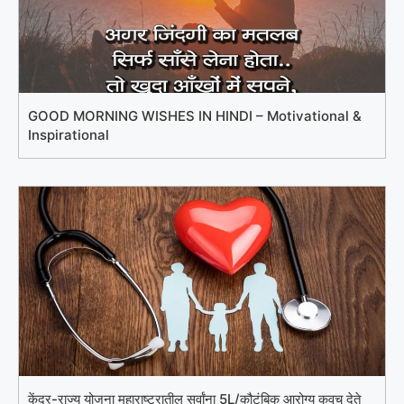
GOOD MORNING WISHES IN HINDI – Motivational &
Inspirational
केंद्र-राज्य योजना महाराष्ट्रातील सर्वांना 5L/कौटुंबिक आरोग्य कवच देते