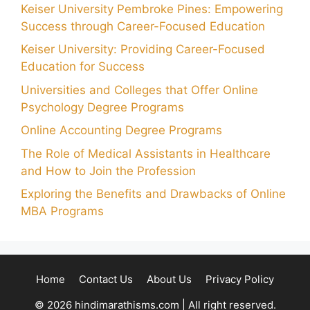
Keiser University Pembroke Pines: Empowering
Success through Career-Focused Education
Keiser University: Providing Career-Focused
Education for Success
Universities and Colleges that Offer Online
Psychology Degree Programs
Online Accounting Degree Programs
The Role of Medical Assistants in Healthcare
and How to Join the Profession
Exploring the Benefits and Drawbacks of Online
MBA Programs
Home
Contact Us
About Us
Privacy Policy
© 2026 hindimarathisms.com | All right reserved.