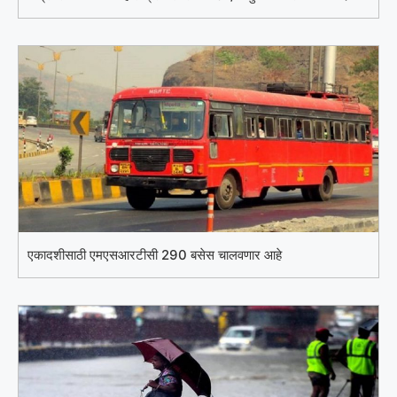
एकादशीसाठी एमएसआरटीसी 290 बसेस चालवणार आहे