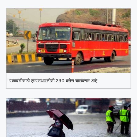
एकादशीसाठी एमएसआरटीसी 290 बसेस चालवणार आहे