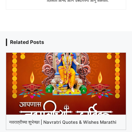
दिवसात आनंद आणि उबदारपणा आणू शकतात.
Related Posts
नवरात्रीच्या शुभेच्छा | Navratri Quotes & Wishes Marathi