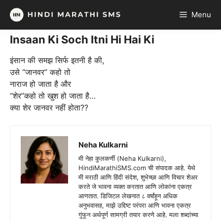
Skip
Menu
to
content
Insaan Ki Soch Itni Hi Hai Ki
इंसान की समझ सिर्फ इतनी है की,
उसे “जानवर” कहो तो
नाराज हो जाता है और
“शेर”कहो तो खुश हो जाता है…
क्या शेर जानवर नहीं होता??
Neha Kulkarni
मी नेहा कुलकर्णी (Neha Kulkarni),
HindiMarathiSMS.com ची संपादक आहे. येथे
मी मराठी आणि हिंदी संदेश, शुभेच्छा आणि विचार शेअर
करते जे भावना व्यक्त करतात आणि लोकांना एकत्र
आणतात. डिजिटल लेखनात ८ वर्षांहून अधिक
अनुभवासह, माझे उद्दिष्ट परंपरा आणि भावना एकत्र
गुंफून अर्थपूर्ण सामग्री तयार करणे आहे. मला शब्दांच्या