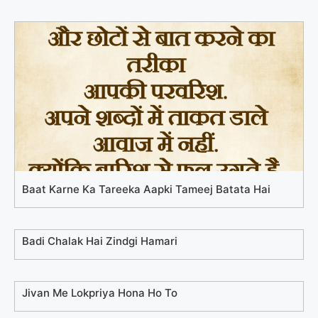
Baat Karne Ka Tareeka Aapki Tameej Batata Hai
Badi Chalak Hai Zindgi Hamari
Jivan Me Lokpriya Hona Ho To