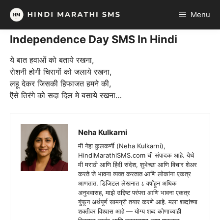
Skip
Menu
to
content
Independence Day SMS In Hindi
ये बात हवाओं को बताये रखना,
रोशनी होगी चिरागों को जलाये रखना,
लहू देकर जिसकी हिफाजत हमने की,
ऎसे तिरंगे को सदा दिल मे बसाये रखना…
Neha Kulkarni
मी नेहा कुलकर्णी (Neha Kulkarni),
HindiMarathiSMS.com ची संपादक आहे. येथे
मी मराठी आणि हिंदी संदेश, शुभेच्छा आणि विचार शेअर
करते जे भावना व्यक्त करतात आणि लोकांना एकत्र
आणतात. डिजिटल लेखनात ८ वर्षांहून अधिक
अनुभवासह, माझे उद्दिष्ट परंपरा आणि भावना एकत्र
गुंफून अर्थपूर्ण सामग्री तयार करणे आहे. मला शब्दांच्या
शक्तीवर विश्वास आहे — योग्य शब्द कोणाच्याही