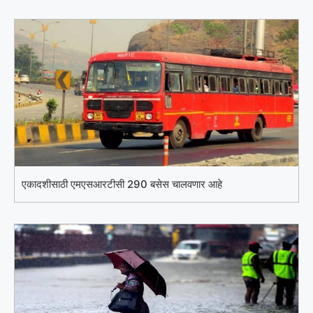
एकादशीसाठी एमएसआरटीसी 290 बसेस चालवणार आहे