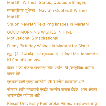
Marathi Wishes, Status, Quotes & Images
नवरात्रीच्या शुभेच्छा | Navratri Quotes & Wishes
Marathi
Shubh Navratri Text Png Images in Marathi
GOOD MORNING WISHES IN HINDI –
Motivational & Inspirational
Funny Birthday Wishes in Marathi for Sister
शुद्ध हिंदी में जन्मदिन की शुभकामनाएं | Hindi Me Janamdin
Ki Shubhkamnaye
केंद्र-राज्य योजना महाराष्ट्रातील सर्वांना 5L/कौटुंबिक आरोग्य
कवच देते
एकादशीसाठी एमएसआरटीसी 290 बसेस चालवणार आहे
सोमवार आणि मंगळवारी मुंबईत लक्षणीय पाऊस होईल, असा अंदाज
आयएमडीने वर्तवला आहे
Keiser University Pembroke Pines: Empowering