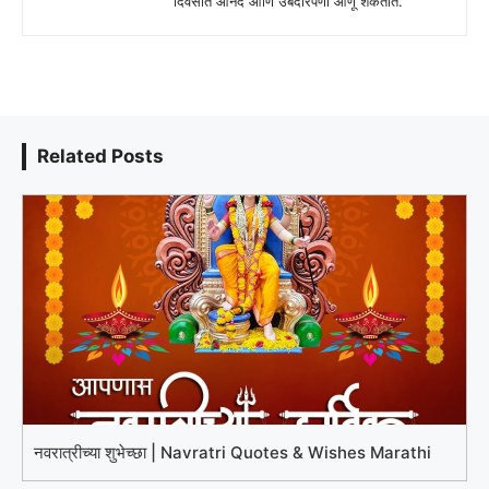
दिवसात आनंद आणि उबदारपणा आणू शकतात.
Related Posts
नवरात्रीच्या शुभेच्छा | Navratri Quotes & Wishes Marathi