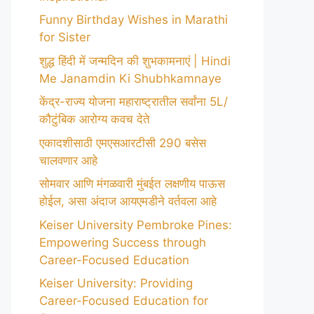
Funny Birthday Wishes in Marathi
for Sister
शुद्ध हिंदी में जन्मदिन की शुभकामनाएं | Hindi
Me Janamdin Ki Shubhkamnaye
केंद्र-राज्य योजना महाराष्ट्रातील सर्वांना 5L/
कौटुंबिक आरोग्य कवच देते
एकादशीसाठी एमएसआरटीसी 290 बसेस
चालवणार आहे
सोमवार आणि मंगळवारी मुंबईत लक्षणीय पाऊस
होईल, असा अंदाज आयएमडीने वर्तवला आहे
Keiser University Pembroke Pines:
Empowering Success through
Career-Focused Education
Keiser University: Providing
Career-Focused Education for