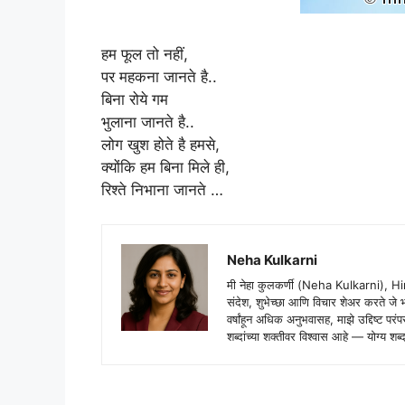
हम फूल तो नहीं,
पर महकना जानते है..
बिना रोये गम
भुलाना जानते है..
लोग खुश होते है हमसे,
क्योंकि हम बिना मिले ही,
रिश्ते निभाना जानते …
Neha Kulkarni
मी नेहा कुलकर्णी (Neha Kulkarni), H
संदेश, शुभेच्छा आणि विचार शेअर करते ज
वर्षांहून अधिक अनुभवासह, माझे उद्दिष्ट पर
शब्दांच्या शक्तीवर विश्वास आहे — योग्य