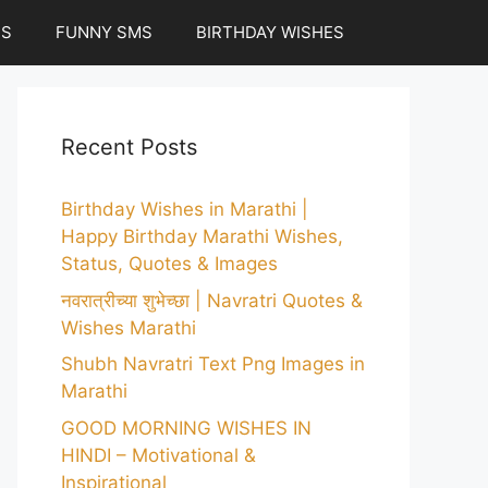
ES
FUNNY SMS
BIRTHDAY WISHES
Recent Posts
Birthday Wishes in Marathi |
Happy Birthday Marathi Wishes,
Status, Quotes & Images
नवरात्रीच्या शुभेच्छा | Navratri Quotes &
Wishes Marathi
Shubh Navratri Text Png Images in
Marathi
GOOD MORNING WISHES IN
HINDI – Motivational &
Inspirational