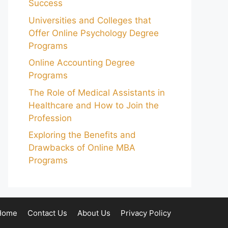
Success
Universities and Colleges that
Offer Online Psychology Degree
Programs
Online Accounting Degree
Programs
The Role of Medical Assistants in
Healthcare and How to Join the
Profession
Exploring the Benefits and
Drawbacks of Online MBA
Programs
Home
Contact Us
About Us
Privacy Policy