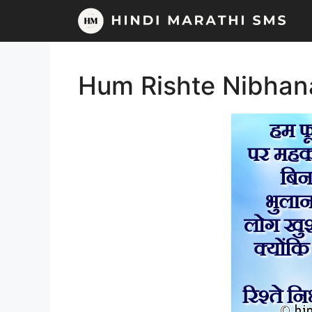
Skip
to
content
Hum Rishte Nibhan