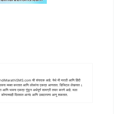
indiMarathiSMS.com ची संपादक आहे. येथे मी मराठी आणि हिंदी
े भावना व्यक्त करतात आणि लोकांना एकत्र आणतात. डिजिटल लेखनात ८
ंपरा आणि भावना एकत्र गुंफून अर्थपूर्ण सामग्री तयार करणे आहे. मला
 शब्द कोणाच्याही दिवसात आनंद आणि उबदारपणा आणू शकतात.