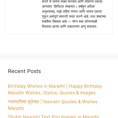
करते जे भावना व्यक्त करतात आणि लोकांना एकत्र
आणतात. डिजिटल लेखनात ८ वर्षांहून अधिक
अनुभवासह, माझे उद्दिष्ट परंपरा आणि भावना एकत्र
गुंफून अर्थपूर्ण सामग्री तयार करणे आहे. मला शब्दांच्या
शक्तीवर विश्वास आहे — योग्य शब्द कोणाच्याही
दिवसात आनंद आणि उबदारपणा आणू शकतात.
Recent Posts
Birthday Wishes in Marathi | Happy Birthday
Marathi Wishes, Status, Quotes & Images
नवरात्रीच्या शुभेच्छा | Navratri Quotes & Wishes
Marathi
Shubh Navratri Text Png Images in Marathi